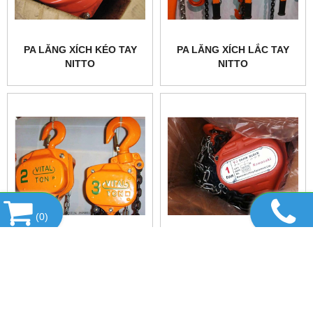
PA LĂNG XÍCH KÉO TAY
PA LĂNG XÍCH LẮC TAY
NITTO
NITTO
(
0
)
PA LĂNG XÍCH KÉO TAY
PA LĂNG XÍCH KÉO TAY
VITAL
KAWASAKI