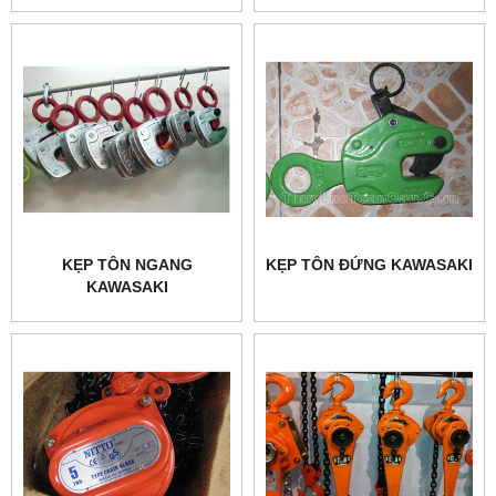
KẸP TÔN NGANG
KẸP TÔN ĐỨNG KAWASAKI
KAWASAKI