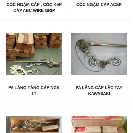
CÓC NGẬM CÁP , CÓC KẸP
CÓC NGẬM CÁP ACSR
CÁP ABC WIRE GRIP
PA LĂNG TĂNG CÁP NGK
PA LĂNG CÁP LẮC TAY
1T
KAWASAKI