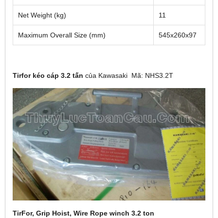
Net Weight (kg)
11
Maximum Overall Size (mm)
545x260x97
Tirfor kéo cáp 3.2 tấn
của Kawasaki Mã
:
NHS3.2T
TirFor, Grip Hoist, Wire Rope winch 3.2 ton