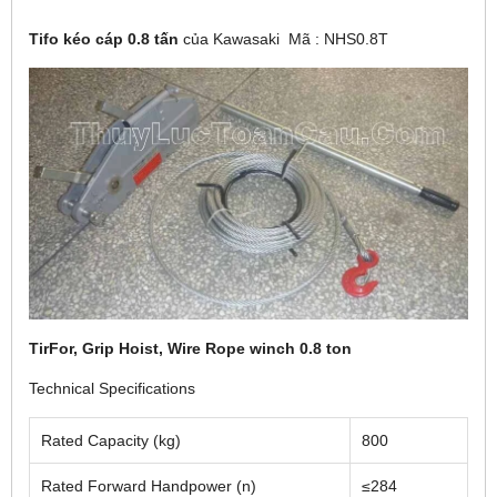
Tifo kéo cáp 0.8 tấn
của Kawasaki Mã : NHS0.8T
TirFor, Grip Hoist, Wire Rope winch 0.8 ton
Technical Specifications
Rated Capacity (kg)
800
Rated Forward Handpower (n)
≤284