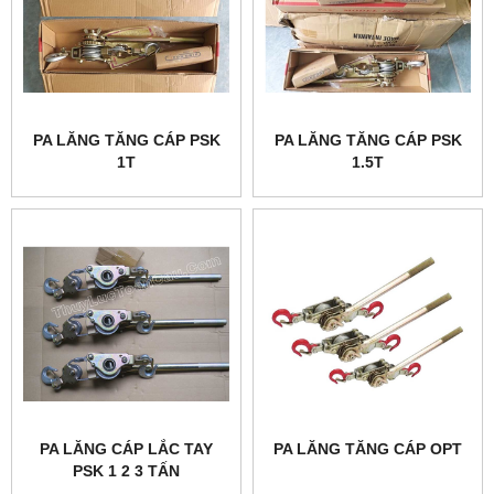
PA LĂNG TĂNG CÁP PSK
PA LĂNG TĂNG CÁP PSK
1T
1.5T
PA LĂNG CÁP LẮC TAY
PA LĂNG TĂNG CÁP OPT
PSK 1 2 3 TẤN