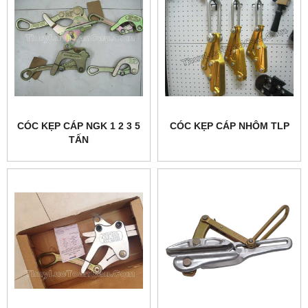
CÓC KẸP CÁP NGK 1 2 3 5
CÓC KẸP CÁP NHÔM TLP
TẤN