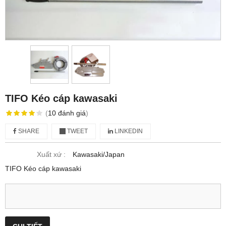
TIFO Kéo cáp kawasaki
(
10
đánh giá
)
SHARE
TWEET
LINKEDIN
Xuất xứ :
Kawasaki/Japan
TIFO Kéo cáp kawasaki