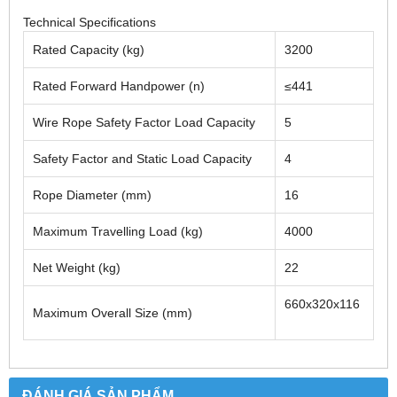
Technical Specifications
Rated Capacity (kg)
3200
Rated Forward Handpower (n)
≤441
Wire Rope Safety Factor Load Capacity
5
Safety Factor and Static Load Capacity
4
Rope Diameter (mm)
16
Maximum Travelling Load (kg)
4000
Net Weight (kg)
22
660x320x116
Maximum Overall Size (mm)
ĐÁNH GIÁ SẢN PHẨM