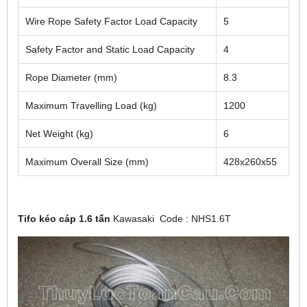
Wire Rope Safety Factor Load Capacity
5
Safety Factor and Static Load Capacity
4
Rope Diameter (mm)
8.3
Maximum Travelling Load (kg)
1200
Net Weight (kg)
6
Maximum Overall Size (mm)
428x260x55
Tifo kéo cáp 1.6 tấn
Kawasaki
Code
:
NHS1.6T