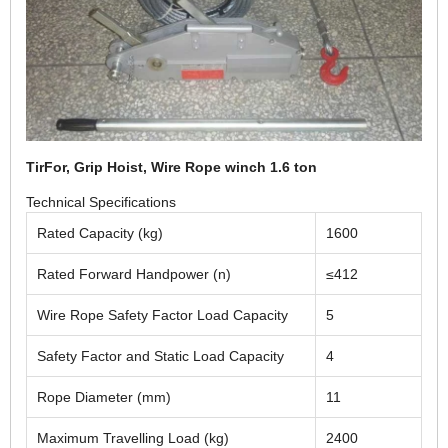
TirFor, Grip Hoist, Wire Rope winch 1.6 ton
Technical Specifications
Rated Capacity (kg)
1600
Rated Forward Handpower (n)
≤412
Wire Rope Safety Factor Load Capacity
5
Safety Factor and Static Load Capacity
4
Rope Diameter (mm)
11
Maximum Travelling Load (kg)
2400