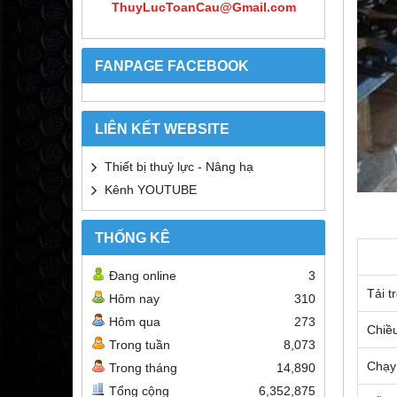
ThuyLucToanCau@Gmail.com
FANPAGE FACEBOOK
LIÊN KẾT WEBSITE
Thiết bị thuỷ lực - Nâng hạ
Kênh YOUTUBE
THỐNG KÊ
Đang online
3
Tải t
Hôm nay
310
Hôm qua
273
Chiều
Trong tuần
8,073
Chạy 
Trong tháng
14,890
Tổng cộng
6,352,875