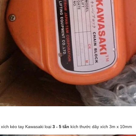
 xích kéo tay Kawasaki loại
3 - 5 tấn
kích thước dây xích 3m x 10mm