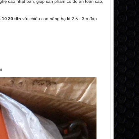
ghệ cao nhật bản, giúp sản phẩm có độ an toàn cao,
5 10 20 tấn
với chiều cao nâng hạ là 2.5 - 3m đáp
m