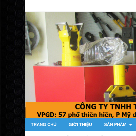
TRANG CHỦ
GIỚI THIỆU
SẢN PHẨM