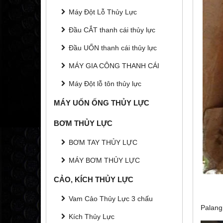
Máy Đột Lỗ Thủy Lực
Đầu CẮT thanh cái thủy lực
Đầu UỐN thanh cái thủy lực
MÁY GIA CÔNG THANH CÁI
Máy Đột lỗ tôn thủy lực
MÁY UỐN ỐNG THỦY LỰC
BƠM THỦY LỰC
BƠM TAY THỦY LỰC
MÁY BƠM THỦY LỰC
CẢO, KÍCH THỦY LỰC
Vam Cảo Thủy Lực 3 chấu
Palang
Kích Thủy Lực