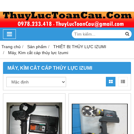
Trang chủ
Sản phẩm
THIẾT BỊ THỦY LỰC IZUMI
Máy, Kìm cắt cáp thủy lực Izumi
MÁY, KÌM CẮT CÁP THỦY LỰC IZUMI