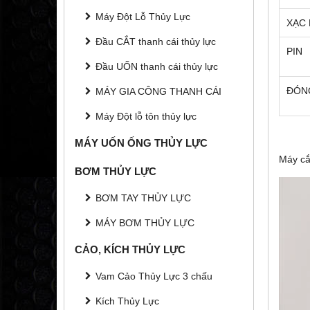
Máy Đột Lỗ Thủy Lực
XẠC 
Đầu CẮT thanh cái thủy lực
PIN
Đầu UỐN thanh cái thủy lực
ĐÓN
MÁY GIA CÔNG THANH CÁI
Máy Đột lỗ tôn thủy lực
MÁY UỐN ỐNG THỦY LỰC
Máy cắ
BƠM THỦY LỰC
BƠM TAY THỦY LỰC
MÁY BƠM THỦY LỰC
CẢO, KÍCH THỦY LỰC
Vam Cảo Thủy Lực 3 chấu
Kích Thủy Lực