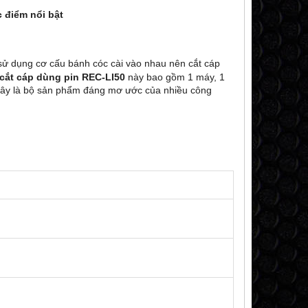
 điểm nổi bật
ử dụng cơ cấu bánh cóc cài vào nhau nên cắt cáp
cắt cáp dùng pin
REC-LI50
này bao gồm 1 máy, 1
. Đây là bộ sản phẩm đáng mơ ước của nhiều công
.