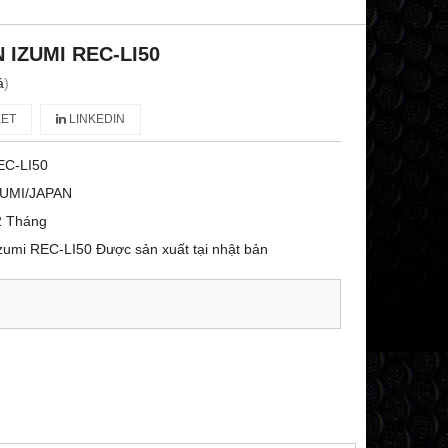
N IZUMI REC-LI50
á
)
ET
LINKEDIN
EC-LI50
ZUMI/JAPAN
2 Tháng
zumi REC-LI50 Được sản xuất tại nhật bản