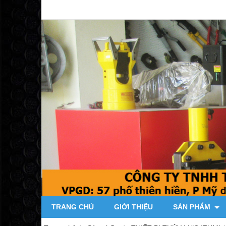
TRANG CHỦ
GIỚI THIỆU
SẢN PHẨM