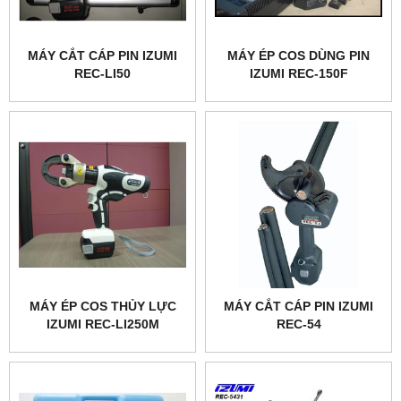
MÁY CẮT CÁP PIN IZUMI
MÁY ÉP COS DÙNG PIN
REC-LI50
IZUMI REC-150F
MÁY ÉP COS THỦY LỰC
MÁY CẮT CÁP PIN IZUMI
IZUMI REC-LI250M
REC-54