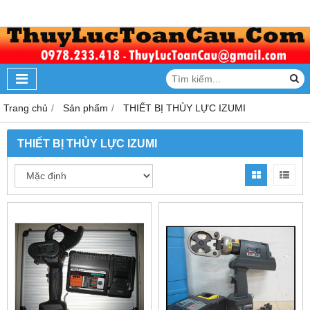
Trang chủ
Sản phẩm
THIẾT BỊ THỦY LỰC IZUMI
THIẾT BỊ THỦY LỰC IZUMI