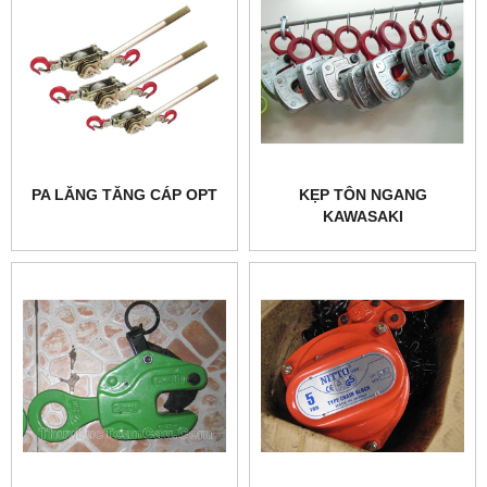
PA LĂNG TĂNG CÁP OPT
KẸP TÔN NGANG
KAWASAKI