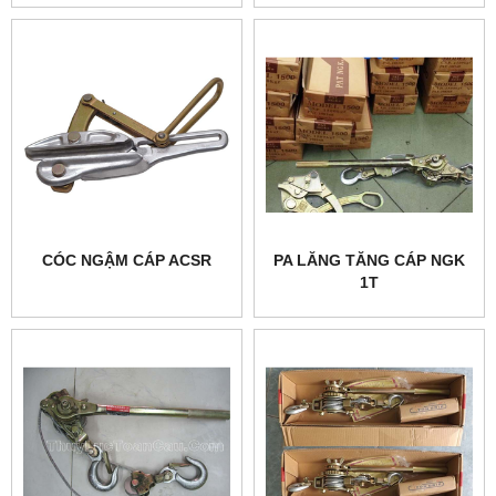
CÓC NGẬM CÁP ACSR
PA LĂNG TĂNG CÁP NGK
1T