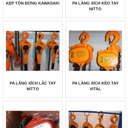
KẸP TÔN ĐỨNG KAWASAKI
PA LĂNG XÍCH KÉO TAY
NITTO
PA LĂNG XÍCH LẮC TAY
PA LĂNG XÍCH KÉO TAY
NITTO
VITAL