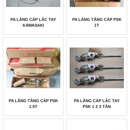
PA LĂNG CÁP LẮC TAY
PA LĂNG TĂNG CÁP PSK
KAWASAKI
1T
PA LĂNG TĂNG CÁP PSK
PA LĂNG CÁP LẮC TAY
1.5T
PSK 1 2 3 TẤN