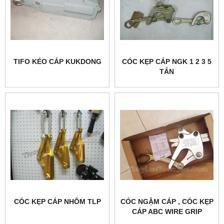
TIFO KÉO CÁP KUKDONG
CÓC KẸP CÁP NGK 1 2 3 5
TẤN
CÓC KẸP CÁP NHÔM TLP
CÓC NGẬM CÁP , CÓC KẸP
CÁP ABC WIRE GRIP