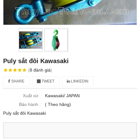
Puly sắt đôi Kawasaki
(
8
đánh giá
)
SHARE
TWEET
LINKEDIN
Xuất xứ :
Kawasaki/ JAPAN
Bảo hành :
( Theo hãng)
Puly sắt đôi Kawasaki