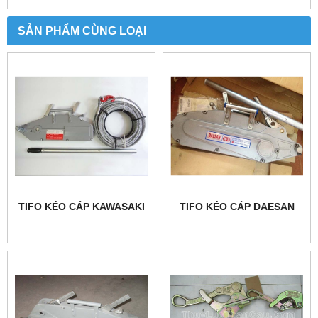
SẢN PHẨM CÙNG LOẠI
TIFO KÉO CÁP KAWASAKI
TIFO KÉO CÁP DAESAN