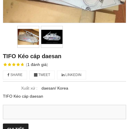
TIFO Kéo cáp daesan
(
1
đánh giá
)
SHARE
TWEET
LINKEDIN
Xuất xứ :
daesan/ Korea
TIFO Kéo cáp daesan