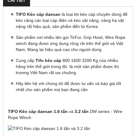
CHI TIẾT
TIFO Kéo cáp daesan
là loại tời kéo cáp chuyên dùng để
kéo căng các loại cáp điện và kéo vật nặng, nâng hạ vật
nặng rất hiệu quả, sản phẩm đến từ Korea
Sản phẩm vơi nhiều tên gọi TirFor, Grip Hoist, Wire Rope
winch đang được ứng dụng rộng rãi trên thế giới và Việt
Nam, Mang lại hiệu quả cao cho người dùng.
Cung cấp
Tifo kéo cáp
800 1600 3200 Kg của nhiều
hãng trên thế giới trong đó là một sản phẩm được thị
trượng Việt Nam rất ưa chuộng.
Hãy liên hệ với chúng tôi để được tư vấn và báo giá tốt
nhất cho sản phẩm mà bạn đang cần.
TIFO Kéo cáp daesan 1.6 tấn
và
3.2 tấn
DW series - Wire
Rope Winch