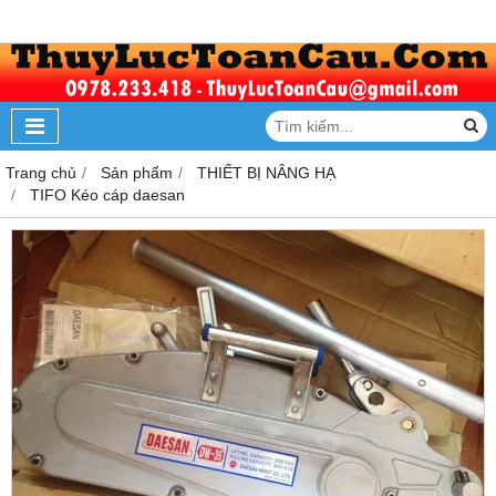
Trang chủ
Sản phẩm
THIẾT BỊ NÂNG HẠ
TIFO Kéo cáp daesan