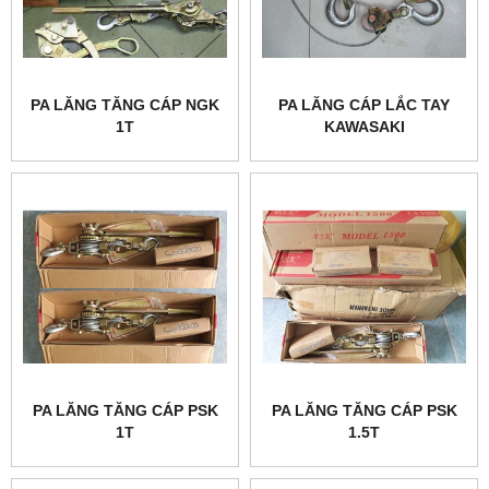
PA LĂNG TĂNG CÁP NGK
PA LĂNG CÁP LẮC TAY
1T
KAWASAKI
PA LĂNG TĂNG CÁP PSK
PA LĂNG TĂNG CÁP PSK
1T
1.5T