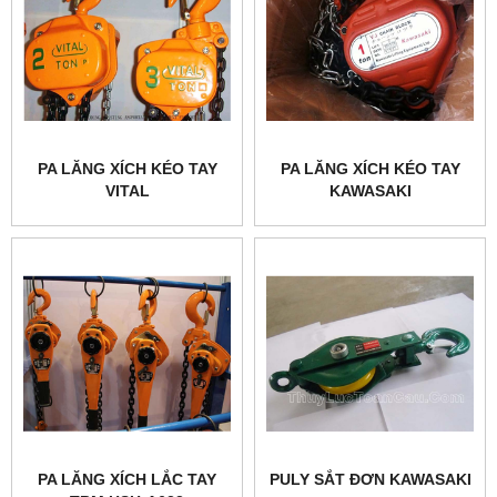
PA LĂNG XÍCH KÉO TAY
PA LĂNG XÍCH KÉO TAY
VITAL
KAWASAKI
PA LĂNG XÍCH LẮC TAY
PULY SẮT ĐƠN KAWASAKI