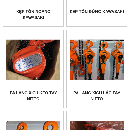
KẸP TÔN NGANG
KẸP TÔN ĐỨNG KAWASAKI
KAWASAKI
PA LĂNG XÍCH KÉO TAY
PA LĂNG XÍCH LẮC TAY
NITTO
NITTO