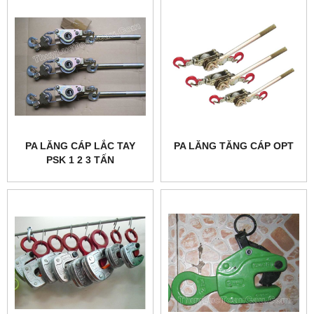
PA LĂNG CÁP LẮC TAY
PA LĂNG TĂNG CÁP OPT
PSK 1 2 3 TẤN