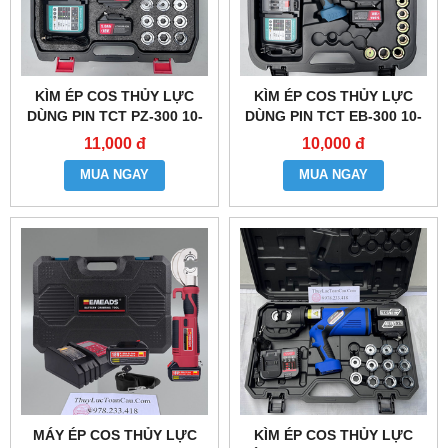
KÌM ÉP COS THỦY LỰC
KÌM ÉP COS THỦY LỰC
DÙNG PIN TCT PZ-300 10-
DÙNG PIN TCT EB-300 10-
300MM2
300MM2
11,000 đ
10,000 đ
MUA NGAY
MUA NGAY
MÁY ÉP COS THỦY LỰC
KÌM ÉP COS THỦY LỰC