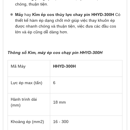
chóng, thuận tiện.
Máy
hay
Kìm ép cos thủy lực chay pin HHYD-300H
Có
thiết kế hàm ép dạng chốt mở giúp việc thay khuôn ép
được nhanh chóng và thuận tiện, việc đưa các đầu cos
lớn và ép cũng dễ dàng hơn.
Thông số Kìm, máy ép cos chạy pin HHYD-300H
Mã Máy
HHYD-300H
Lực ép max (tấn)
6
Hành trình dài
18 mm
(mm)
Khoảng ép (mm2)
16 - 300