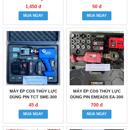
1,450 đ
50 đ
MUA NGAY
MUA NGAY
MÁY ÉP COS THỦY LỰC
MÁY ÉP COS THỦY LỰC
DÙNG PIN TCT SME-300
DÙNG PIN EMEADS EA-300
45 đ
700 đ
MUA NGAY
MUA NGAY