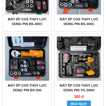
MÁY ÉP COS THỦY LỰC
MÁY ÉP COS THỦY LỰC
DÙNG PIN BS-400C
DÙNG PIN BS-300C
MÁY ÉP COS THỦY LỰC
MÁY ÉP COS THỦY LỰC
DÙNG PIN BS-300
DÙNG PIN YG-300H
380 đ
MUA NGAY