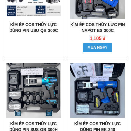
KÌM ÉP COS THỦY LỰC
KÌM ÉP COS THỦY LỰC PIN
DÙNG PIN USU-QB-300C
NAPOT ES-300C
1,105 đ
MUA NGAY
KÌM ÉP COS THỦY LỰC
KÌM ÉP COS THỦY LỰC
DÙNG PIN SUS-QB-300H
DÙNG PIN EK-240