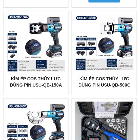
KÌM ÉP COS THỦY LỰC
KÌM ÉP COS THỦY LỰC
DÙNG PIN USU-QB-150A
DÙNG PIN USU-QB-500C