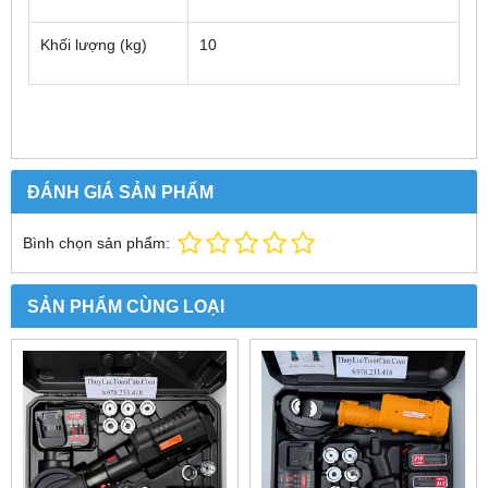
Khối lượng (kg)
10
ĐÁNH GIÁ SẢN PHẨM
Bình chọn sản phẩm:
SẢN PHẨM CÙNG LOẠI