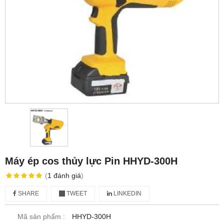
Máy ép cos thủy lực Pin HHYD-300H
(
1
đánh giá
)
SHARE
TWEET
LINKEDIN
Mã sản phẩm :
HHYD-300H