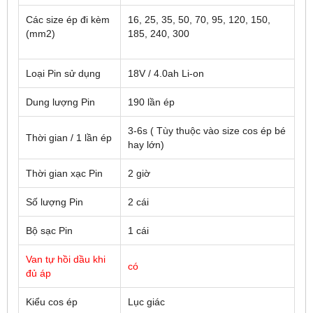
Các size ép đi kèm
16, 25, 35, 50, 70, 95, 120, 150,
(mm2)
185, 240, 300
Loại Pin sử dụng
18V / 4.0ah Li-on
Dung lượng Pin
190 lần ép
3-6s ( Tùy thuộc vào size cos ép bé
Thời gian / 1 lần ép
hay lớn)
Thời gian xạc Pin
2 giờ
Số lượng Pin
2 cái
Bộ sạc Pin
1 cái
Van tự hồi dầu khi
có
đủ áp
Kiểu cos ép
Lục giác