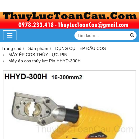
Trang chủ
Sản phẩm
DỤNG CỤ - ÉP ĐẦU COS
MÁY ÉP COS THỦY LỰC-PIN
Máy ép cos thủy lực Pin HHYD-300H