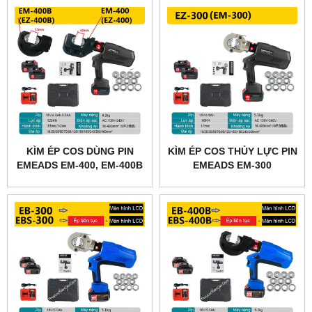
KÌM ÉP COS DÙNG PIN
KÌM ÉP COS THỦY LỰC PIN
EMEADS EM-400, EM-400B
EMEADS EM-300