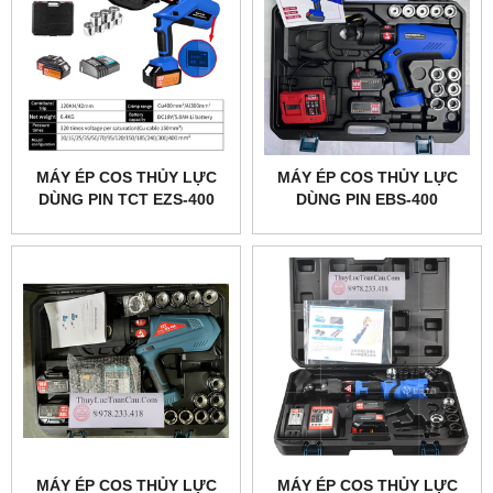
MÁY ÉP COS THỦY LỰC
MÁY ÉP COS THỦY LỰC
DÙNG PIN TCT EZS-400
DÙNG PIN EBS-400
BLUE
EMEADS
MÁY ÉP COS THỦY LỰC
MÁY ÉP COS THỦY LỰC