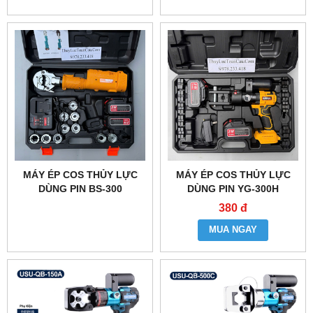
MÁY ÉP COS THỦY LỰC
MÁY ÉP COS THỦY LỰC
DÙNG PIN BS-300
DÙNG PIN YG-300H
380 đ
MUA NGAY