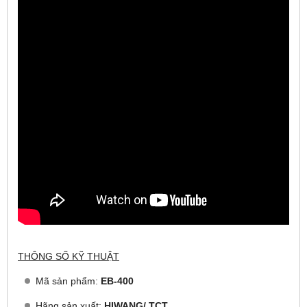
THÔNG SỐ KỸ THUẬT
Mã sản phẩm:
EB-400
Hãng sản xuất:
HIWANG/ TCT