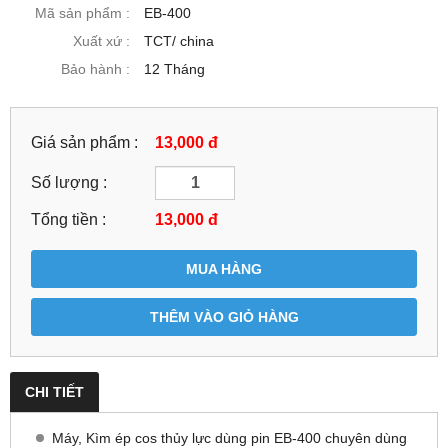
Mã sản phẩm :
EB-400
Xuất xứ :
TCT/ china
Bảo hành :
12 Tháng
Giá sản phẩm :
13,000 đ
Số lượng :
Tổng tiền :
13,000
đ
MUA HÀNG
THÊM VÀO GIỎ HÀNG
CHI TIẾT
Máy, Kìm ép cos thủy lực dùng pin EB-400 chuyên dùng