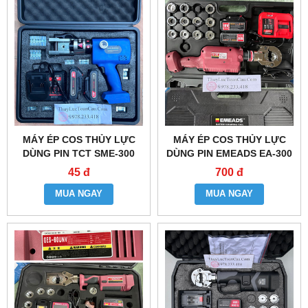
MÁY ÉP COS THỦY LỰC
MÁY ÉP COS THỦY LỰC
DÙNG PIN TCT SME-300
DÙNG PIN EMEADS EA-300
45 đ
700 đ
MUA NGAY
MUA NGAY