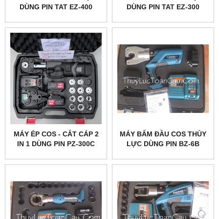
DÙNG PIN TAT EZ-400
DÙNG PIN TAT EZ-300
MÁY ÉP COS - CẮT CÁP 2
MÁY BẤM ĐẦU COS THỦY
IN 1 DÙNG PIN PZ-300C
LỰC DÙNG PIN BZ-6B