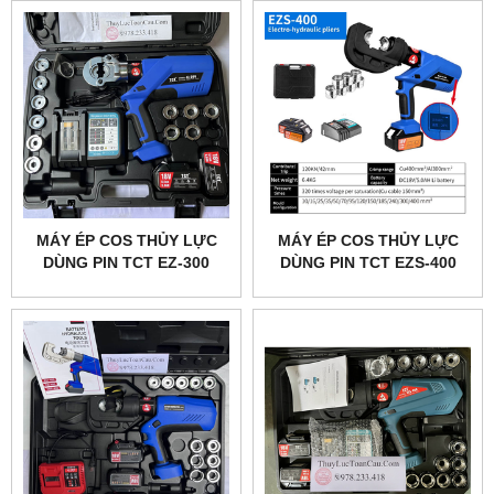
MÁY ÉP COS THỦY LỰC
MÁY ÉP COS THỦY LỰC
DÙNG PIN TCT EZ-300
DÙNG PIN TCT EZS-400
BLUE
BLUE