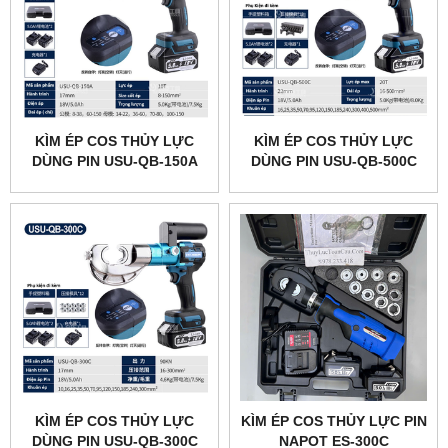
KÌM ÉP COS THỦY LỰC
KÌM ÉP COS THỦY LỰC
DÙNG PIN USU-QB-150A
DÙNG PIN USU-QB-500C
KÌM ÉP COS THỦY LỰC
KÌM ÉP COS THỦY LỰC PIN
DÙNG PIN USU-QB-300C
NAPOT ES-300C