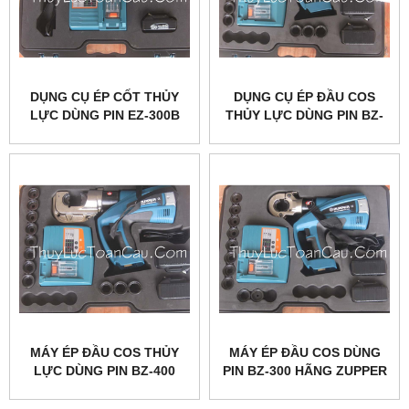
DỤNG CỤ ÉP CỐT THỦY
DỤNG CỤ ÉP ĐẦU COS
LỰC DÙNG PIN EZ-300B
THỦY LỰC DÙNG PIN BZ-
MINI HÃNG ZUPPER
400U ZUPPER
MÁY ÉP ĐẦU COS THỦY
MÁY ÉP ĐẦU COS DÙNG
LỰC DÙNG PIN BZ-400
PIN BZ-300 HÃNG ZUPPER
HÃNG ZUPPER