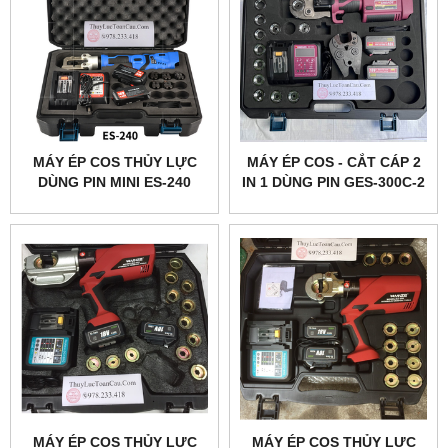
MÁY ÉP COS THỦY LỰC
MÁY ÉP COS - CẮT CÁP 2
DÙNG PIN MINI ES-240
IN 1 DÙNG PIN GES-300C-2
MÁY ÉP COS THỦY LỰC
MÁY ÉP COS THỦY LỰC