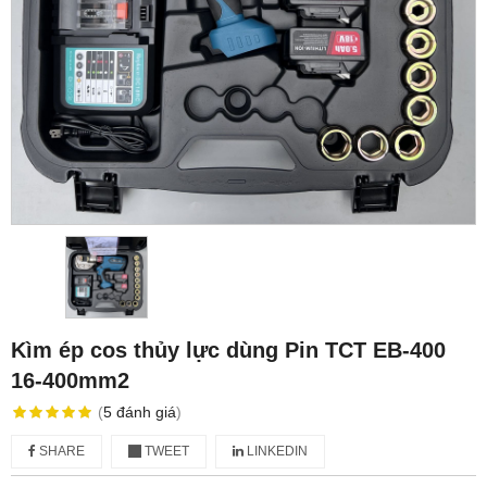
Kìm ép cos thủy lực dùng Pin TCT EB-400
16-400mm2
(
5
đánh giá
)
SHARE
TWEET
LINKEDIN