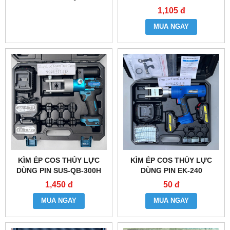
1,105 đ
MUA NGAY
KÌM ÉP COS THỦY LỰC
KÌM ÉP COS THỦY LỰC
DÙNG PIN SUS-QB-300H
DÙNG PIN EK-240
1,450 đ
50 đ
MUA NGAY
MUA NGAY