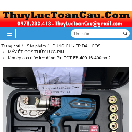
Trang chủ
Sản phẩm
DỤNG CỤ - ÉP ĐẦU COS
MÁY ÉP COS THỦY LỰC-PIN
Kìm ép cos thủy lực dùng Pin TCT EB-400 16-400mm2