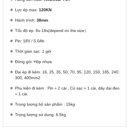
Lực ép max:
120KN
Hành trình:
38mm
Tốc độ ép: 6s-18s(depend on the size）
Pin: 18V / 5.0Ah
Thời gian sạc: 1 giờ
Đóng gói: Hộp nhựa
Đai ép đi kèm: 16, 25, 35, 50, 70, 95, 120, 150, 185, 240,
300, 400mm2
Phụ kiện đi kèm : Pin = 2 cái , Củ sạc = 1 cái, dây dai đeo
= 1 cái.
Trọng lượng bộ sản phẩm : 15kg
Trọng lượng sử dụng: 6.5kg