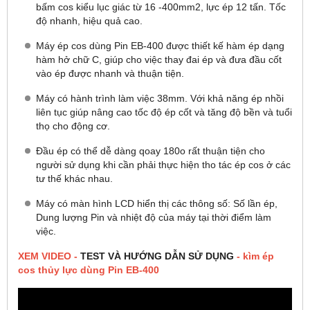
bấm cos kiểu lục giác từ 16 -400mm2, lực ép 12 tấn. Tốc
độ nhanh, hiệu quả cao.
Máy ép cos dùng Pin EB-400 được thiết kế hàm ép dạng
hàm hở chữ C, giúp cho việc thay đai ép và đưa đầu cốt
vào ép được nhanh và thuận tiện.
Máy có hành trình làm việc 38mm. Với khả năng ép nhồi
liên tục giúp nâng cao tốc độ ép cốt và tăng độ bền và tuổi
thọ cho động cơ.
Đầu ép có thể dễ dàng qoay 180o rất thuận tiện cho
người sử dụng khi cần phải thực hiện tho tác ép cos ở các
tư thế khác nhau.
Máy có màn hình LCD hiển thị các thông số: Số lần ép,
Dung lượng Pin và nhiệt độ của máy tại thời điểm làm
việc.
XEM VIDEO -
TEST VÀ HƯỚNG DẪN SỬ DỤNG
- kìm ép
cos thủy lực dùng Pin EB-400