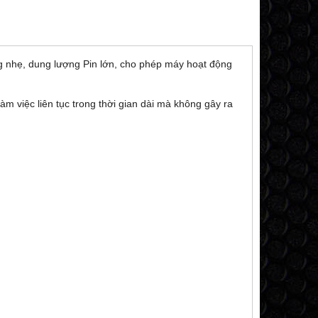
g nhẹ, dung lượng Pin lớn, cho phép máy hoạt động
àm việc liên tục trong thời gian dài mà không gây ra