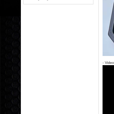
- Vide