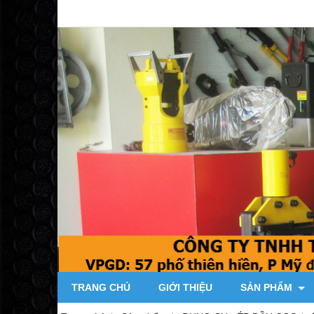
TRANG CHỦ
GIỚI THIỆU
SẢN PHẨM