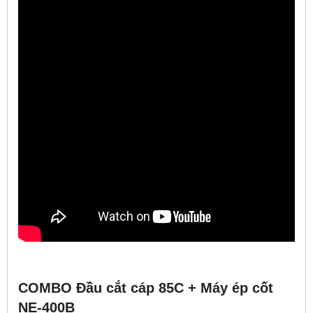
COMBO Đầu cắt cáp 85C + Máy ép cốt
NE-400B