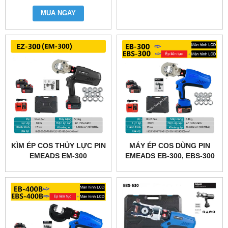
MUA NGAY
KÌM ÉP COS THỦY LỰC PIN
MÁY ÉP COS DÙNG PIN
EMEADS EM-300
EMEADS EB-300, EBS-300