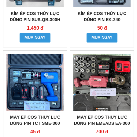
KÌM ÉP COS THỦY LỰC
KÌM ÉP COS THỦY LỰC
DÙNG PIN SUS-QB-300H
DÙNG PIN EK-240
1,450 đ
50 đ
MUA NGAY
MUA NGAY
MÁY ÉP COS THỦY LỰC
MÁY ÉP COS THỦY LỰC
DÙNG PIN TCT SME-300
DÙNG PIN EMEADS EA-300
45 đ
700 đ