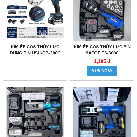
KÌM ÉP COS THỦY LỰC
KÌM ÉP COS THỦY LỰC PIN
DÙNG PIN USU-QB-300C
NAPOT ES-300C
1,105 đ
MUA NGAY