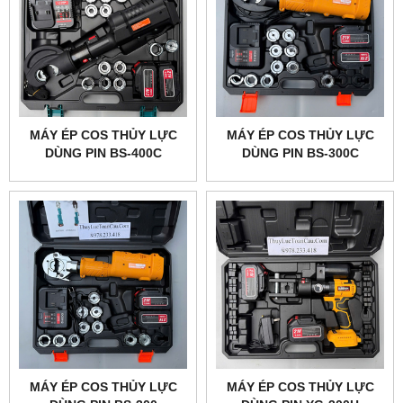
MÁY ÉP COS THỦY LỰC
MÁY ÉP COS THỦY LỰC
DÙNG PIN BS-400C
DÙNG PIN BS-300C
MÁY ÉP COS THỦY LỰC
MÁY ÉP COS THỦY LỰC