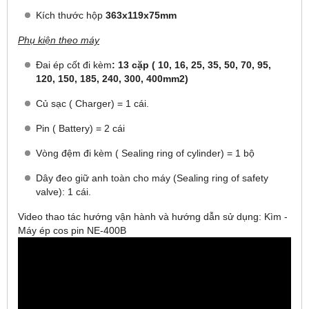
Kích thước hộp
363x119x75mm
Phụ kiện theo máy
Đai ép cốt đi kèm
: 13 cặp ( 10, 16, 25, 35, 50, 70, 95,
120, 150, 185, 240, 300, 400mm2)
Củ sạc ( Charger) = 1 cái.
Pin ( Battery) = 2 cái
Vòng đệm đi kèm ( Sealing ring of cylinder) = 1 bộ
Dây đeo giữ anh toàn cho máy (Sealing ring of safety
valve): 1 cái.
Video thao tác hướng vận hành và hướng dẫn sử dụng: Kìm -
Máy ép cos pin NE-400B