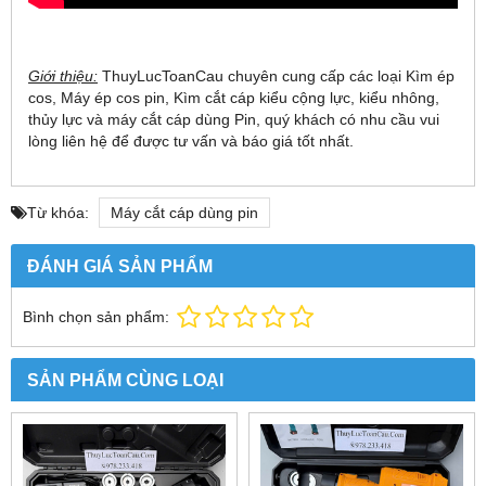
Giới thiệu:
ThuyLucToanCau chuyên cung cấp các loại Kìm ép
cos, Máy ép cos pin, Kìm cắt cáp kiểu cộng lực, kiểu nhông,
thủy lực và máy cắt cáp dùng Pin, quý khách có nhu cầu vui
lòng liên hệ để được tư vấn và báo giá tốt nhất.
Từ khóa:
Máy cắt cáp dùng pin
ĐÁNH GIÁ SẢN PHẨM
Bình chọn sản phẩm:
SẢN PHẨM CÙNG LOẠI