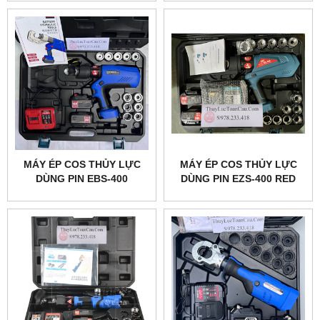
MÁY ÉP COS THỦY LỰC
MÁY ÉP COS THỦY LỰC
DÙNG PIN EBS-400
DÙNG PIN EZS-400 RED
EMEADS