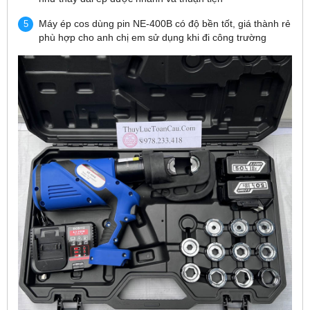
Máy ép cos dùng pin NE-400B có độ bền tốt, giá thành rẻ
phù hợp cho anh chị em sử dụng khi đi công trường