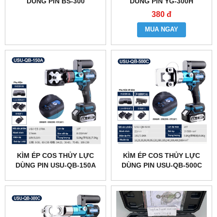
DÙNG PIN BS-300
DÙNG PIN YG-300H
380 đ
MUA NGAY
KÌM ÉP COS THỦY LỰC
KÌM ÉP COS THỦY LỰC
DÙNG PIN USU-QB-150A
DÙNG PIN USU-QB-500C