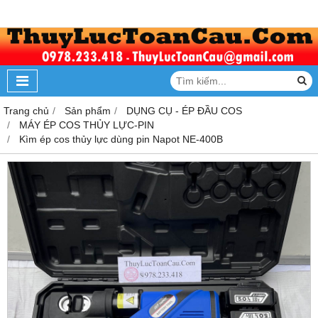
Trang chủ
Sản phẩm
DỤNG CỤ - ÉP ĐẦU COS
MÁY ÉP COS THỦY LỰC-PIN
Kìm ép cos thủy lực dùng pin Napot NE-400B