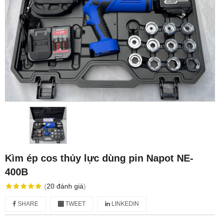
Kìm ép cos thủy lực dùng pin Napot NE-
400B
(
20
đánh giá
)
SHARE
TWEET
LINKEDIN