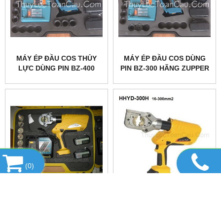
MÁY ÉP ĐẦU COS THỦY
MÁY ÉP ĐẦU COS DÙNG
LỰC DÙNG PIN BZ-400
PIN BZ-300 HÃNG ZUPPER
HÃNG ZUPPER
(
0
)
MÁY ÉP COS THỦY LỰC
MÁY ÉP COS THỦY LỰC
DÙNG PIN HHYD-300G
PIN HHYD-300H