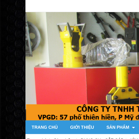
TRANG CHỦ
GIỚI THIỆU
SẢN PHẨM