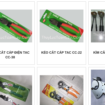
CẮT CÁP ĐIỆN TAC
KÉO CẮT CÁP TAC CC-22
KÌM CẮ
CC-38