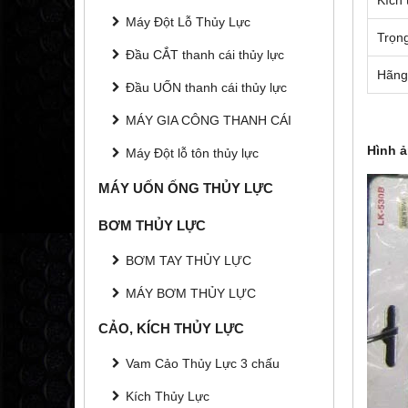
Máy Đột Lỗ Thủy Lực
Trọn
Đầu CẮT thanh cái thủy lực
Hãng
Đầu UỐN thanh cái thủy lực
MÁY GIA CÔNG THANH CÁI
Hình 
Máy Đột lỗ tôn thủy lực
MÁY UỐN ỐNG THỦY LỰC
BƠM THỦY LỰC
BƠM TAY THỦY LỰC
MÁY BƠM THỦY LỰC
CẢO, KÍCH THỦY LỰC
Vam Cảo Thủy Lực 3 chấu
Kích Thủy Lực