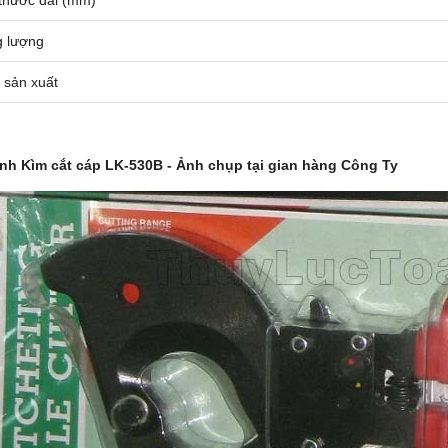
g lượng
 sản xuất
ảnh
Kìm cắt cáp LK-530B
- Ảnh chụp tại gian hàng Công Ty