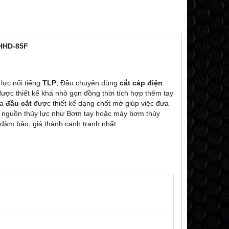
HHD-85F
lực nối tiếng
TLP
, Đầu chuyên dùng
cắt cáp điện
c thiết kế khá nhỏ gọn đồng thời tích hợp thêm tay
ủa
đầu cắt
được thiết kế dạng chốt mở giúp việc đưa
ấp nguồn thủy lực như Bơm tay hoặc máy bơm thủy
đàm bảo, giá thành cạnh tranh nhất.