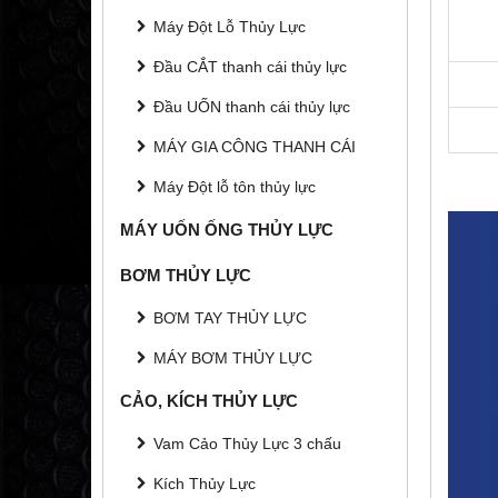
Máy Đột Lỗ Thủy Lực
Đầu CẮT thanh cái thủy lực
Đầu UỐN thanh cái thủy lực
MÁY GIA CÔNG THANH CÁI
Máy Đột lỗ tôn thủy lực
MÁY UỐN ỐNG THỦY LỰC
BƠM THỦY LỰC
BƠM TAY THỦY LỰC
MÁY BƠM THỦY LỰC
CẢO, KÍCH THỦY LỰC
Vam Cảo Thủy Lực 3 chấu
Kích Thủy Lực