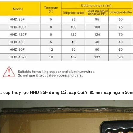
t cáp thủy lực HHD-85F dùng Cắt cáp Cu/Al 85mm, cáp ngầm 50mm