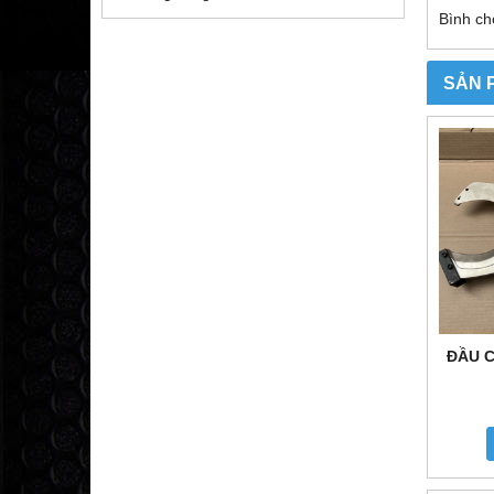
Bình ch
SẢN 
ĐẦU 