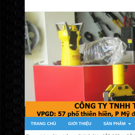
TRANG CHỦ
GIỚI THIỆU
SẢN PHẨM