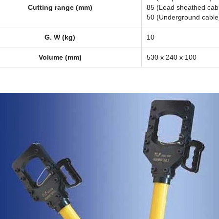
Cutting range (mm)
85 (Lead sheathed cab
50 (Underground cable
G. W (kg)
10
Volume (mm)
530 x 240 x 100