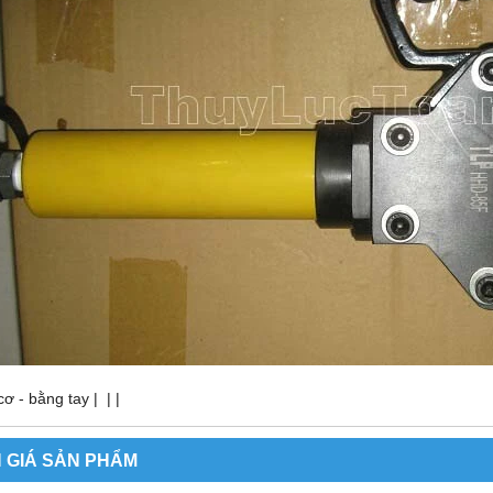
cơ - bằng tay | | |
 GIÁ SẢN PHẨM