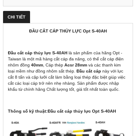
CHI TIẾT
ĐẦU CẮT CÁP THỦY LỰC Opt S-40AH
Đầu cắt cáp thủy lực S-40AH
là sản phẩm của hãng Opt -
Taiwan là một mã hàng cắt cáp đa năng, có thể cắt cáp điện
nhôm đồng
40mm
, Cáp thép
Acsr 28mm
và các thanh kim
loại mềm như đồng nhôm sắt thép.
Đầu cắt cáp
này với lực
cắt 8 tấn và cặp lưỡi cắt làm bằng loại thép đặc biệt giúp việc
cắt các loại cáp trở nên nhẹ nhàng. Sản phẩm được nhập
khẩu từ chính hãng Chất lượng tốt, giá tốt nhất toàn quốc.
Thông số kỹ thuật:Đầu cắt cáp thủy lực Opt S-40AH