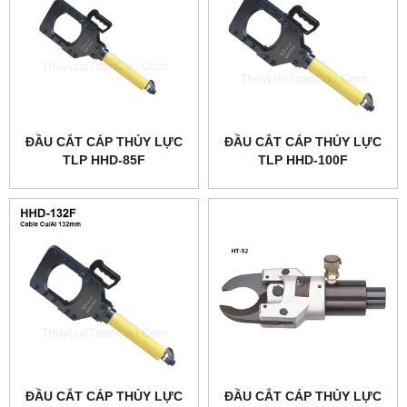
ĐẦU CẮT CÁP THỦY LỰC
ĐẦU CẮT CÁP THỦY LỰC
TLP HHD-85F
TLP HHD-100F
ĐẦU CẮT CÁP THỦY LỰC
ĐẦU CẮT CÁP THỦY LỰC