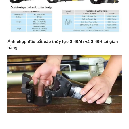
Ảnh chụp đầu cắt cáp thủy lực S-40Ah và S-40H tại gian
hàng