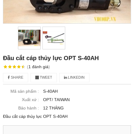
Đầu cắt cáp thủy lực OPT S-40AH
(
1
đánh giá
)
SHARE
TWEET
LINKEDIN
Mã sản phẩm :
S-40AH
Xuất xứ :
OPT/ TAIWAN
Bảo hành :
12 THÁNG
Đầu cắt cáp thủy lực OPT S-40AH