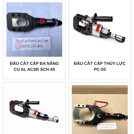
ĐẦU CẮT CÁP ĐA NĂNG
ĐẦU CẮT CÁP THỦY LỰC
CU AL ACSR SCH-45
PC-55