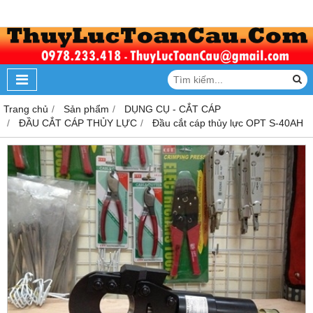
Trang chủ
Sản phẩm
DỤNG CỤ - CẮT CÁP
ĐẦU CẮT CÁP THỦY LỰC
Đầu cắt cáp thủy lực OPT S-40AH