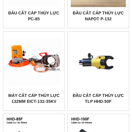
ĐẦU CẮT CÁP THỦY LỰC
ĐẦU CẮT CÁP THỦY LỰC
PC-85
NAPOT P-132
MÁY CẮT CÁP THỦY LỰC
ĐẦU CẮT CÁP THỦY LỰC
132MM EICT-132-35KV
TLP HHD-50F