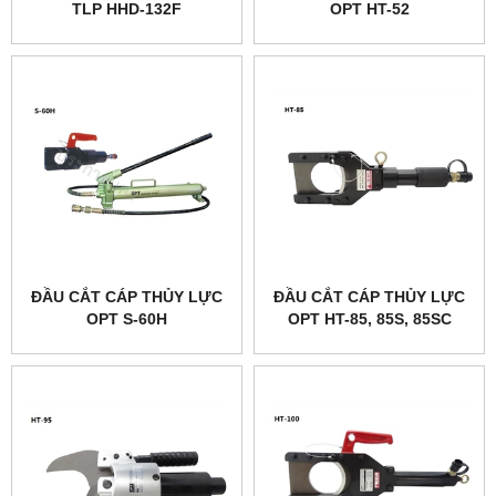
TLP HHD-132F
OPT HT-52
ĐẦU CẮT CÁP THỦY LỰC
ĐẦU CẮT CÁP THỦY LỰC
OPT S-60H
OPT HT-85, 85S, 85SC