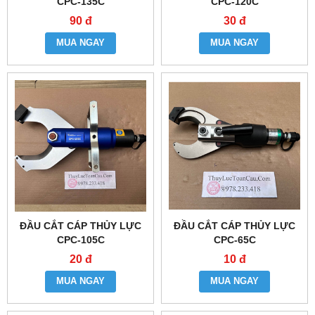
CPC-135C
CPC-120C
90 đ
30 đ
MUA NGAY
MUA NGAY
ĐẦU CẮT CÁP THỦY LỰC
ĐẦU CẮT CÁP THỦY LỰC
CPC-105C
CPC-65C
20 đ
10 đ
MUA NGAY
MUA NGAY