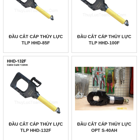
ĐẦU CẮT CÁP THỦY LỰC
ĐẦU CẮT CÁP THỦY LỰC
TLP HHD-85F
TLP HHD-100F
ĐẦU CẮT CÁP THỦY LỰC
ĐẦU CẮT CÁP THỦY LỰC
TLP HHD-132F
OPT S-40AH