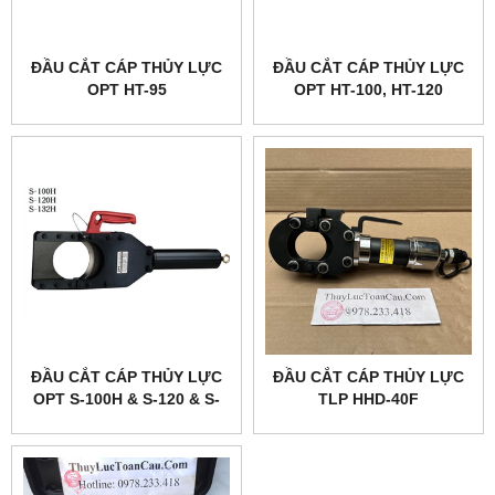
ĐẦU CẮT CÁP THỦY LỰC
ĐẦU CẮT CÁP THỦY LỰC
OPT HT-95
OPT HT-100, HT-120
ĐẦU CẮT CÁP THỦY LỰC
ĐẦU CẮT CÁP THỦY LỰC
OPT S-100H & S-120 & S-
TLP HHD-40F
132H