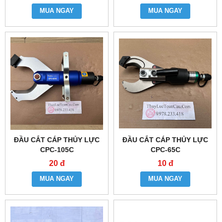
MUA NGAY
MUA NGAY
ĐẦU CẮT CÁP THỦY LỰC
ĐẦU CẮT CÁP THỦY LỰC
CPC-105C
CPC-65C
20 đ
10 đ
MUA NGAY
MUA NGAY