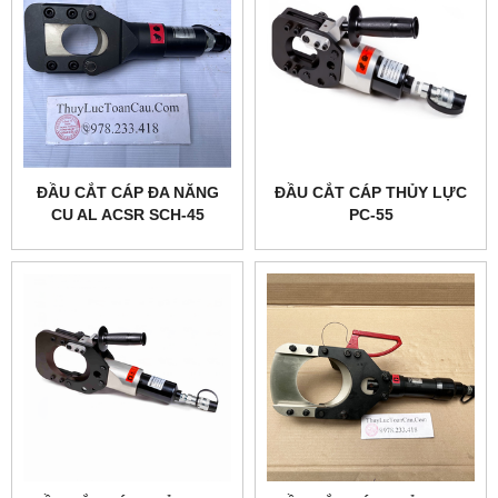
ĐẦU CẮT CÁP ĐA NĂNG
ĐẦU CẮT CÁP THỦY LỰC
CU AL ACSR SCH-45
PC-55