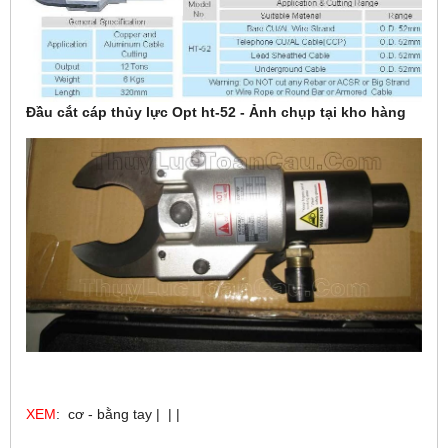
Đầu cắt cáp thủy lực Opt ht-52 - Ảnh chụp tại kho hàng
XEM
: cơ - bằng tay | | |