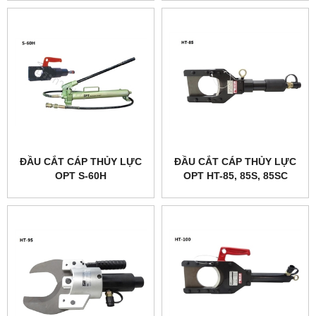
ĐẦU CẮT CÁP THỦY LỰC
ĐẦU CẮT CÁP THỦY LỰC
OPT S-60H
OPT HT-85, 85S, 85SC