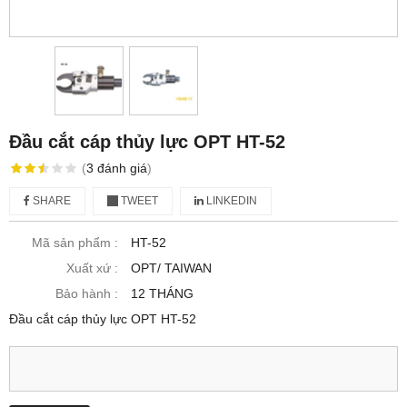
Đầu cắt cáp thủy lực OPT HT-52
(
3
đánh giá
)
SHARE
TWEET
LINKEDIN
Mã sản phẩm :
HT-52
Xuất xứ :
OPT/ TAIWAN
Bảo hành :
12 THÁNG
Đầu cắt cáp thủy lực OPT HT-52