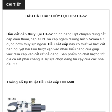
CHI TIẾT
ĐẦU CẮT CÁP THỦY LỰC Opt HT-52
Đầu cắt cáp thủy lực HT-52
chính hãng Opt chuyên dùng cắt
cáp điện thoại, cáp XLPE và cáp ngầm đường
kính 52mm
sử
dụng bơm thủy lực ngoài.
Đầu cắt cáp
này có thiết kế lưỡi cắt
bán nguyệt hai lưỡi trượt kẹp vào nhau kiểu càng cua giúp
việc đưa cáp vào cắt rất dễ dàng. Sản phẩm có chất lượng tốt,
giá cả rất phải chăng là sự lựa chọn đáng tin cậy của các nhà
đầu tư.
Thông số kỹ thuật Đầu cắt cáp HHD-50F