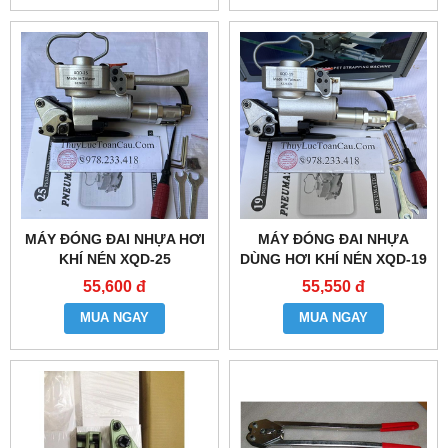
MÁY ĐÓNG ĐAI NHỰA HƠI
MÁY ĐÓNG ĐAI NHỰA
KHÍ NÉN XQD-25
DÙNG HƠI KHÍ NÉN XQD-19
55,600 đ
55,550 đ
MUA NGAY
MUA NGAY