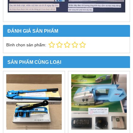
ĐÁNH GIÁ SẢN PHẨM
Bình chọn sản phẩm:
SẢN PHẨM CÙNG LOẠI