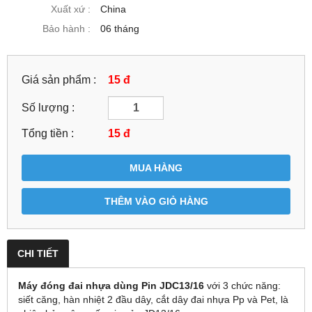
Xuất xứ :
China
Bảo hành :
06 tháng
Giá sản phẩm :
15 đ
Số lượng :
Tổng tiền :
15
đ
MUA HÀNG
THÊM VÀO GIỎ HÀNG
CHI TIẾT
Máy đóng đai nhựa dùng Pin JDC13/16
với 3 chức năng:
siết căng, hàn nhiệt 2 đầu dây, cắt dây đai nhựa Pp và Pet, là