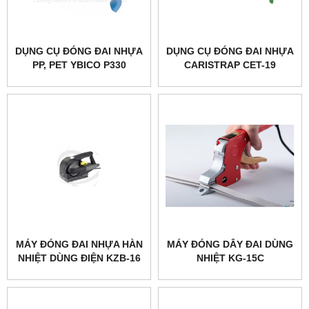
DỤNG CỤ ĐÓNG ĐAI NHỰA
DỤNG CỤ ĐÓNG ĐAI NHỰA
PP, PET YBICO P330
CARISTRAP CET-19
MÁY ĐÓNG ĐAI NHỰA HÀN
MÁY ĐÓNG DÂY ĐAI DÙNG
NHIỆT DÙNG ĐIỆN KZB-16
NHIỆT KG-15C