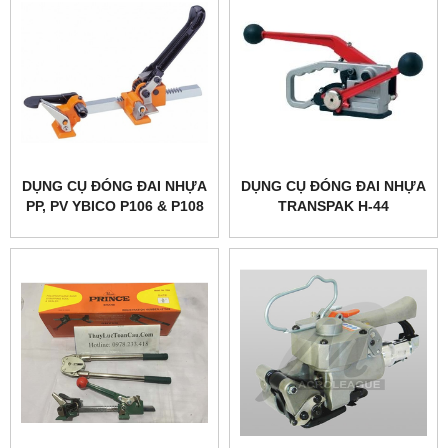
DỤNG CỤ ĐÓNG ĐAI NHỰA
DỤNG CỤ ĐÓNG ĐAI NHỰA
PP, PV YBICO P106 & P108
TRANSPAK H-44