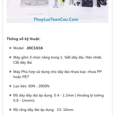
Thông số kỹ thuật:
Model:
JDC13/16
Máy gồm 3 chức năng trong 1: Siết dây đai, Hàn nhiệt,
Cắt dây đai
Máy Phù hợp sử dụng cho dây đai nhựa loại: nhựa PP
hoặc PET
Lực kéo: 60N - 2800N
Độ dày dây đai áp dụng: 0.4 - 1.2mm ( khoảng lý tưởng
0.8 - 1mmm)
Độ rộng dây đai áp dụng: 13- 16mm