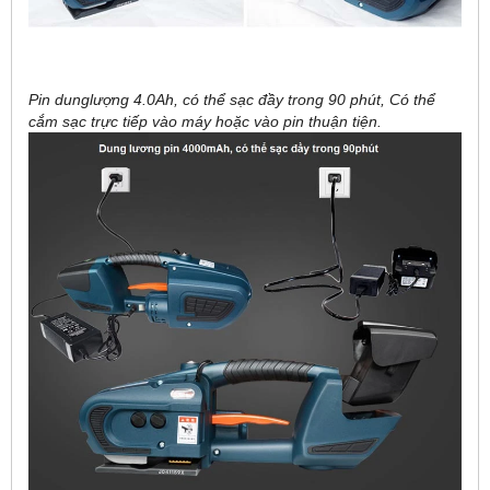
Pin dunglượng 4.0Ah, có thể sạc đầy trong 90 phút, Có thể
cắm sạc trực tiếp vào máy hoặc vào pin thuận tiện.