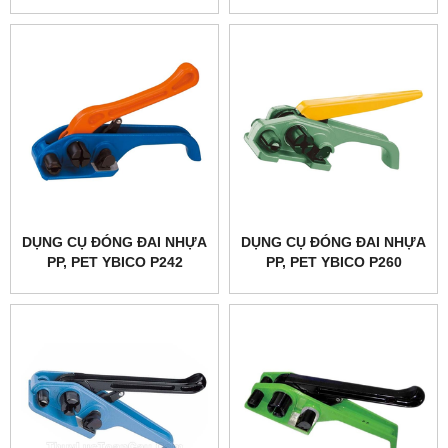
DỤNG CỤ ĐÓNG ĐAI NHỰA
DỤNG CỤ ĐÓNG ĐAI NHỰA
PP, PET YBICO P242
PP, PET YBICO P260