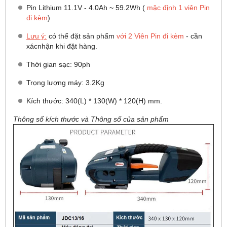
Pin Lithium 11.1V - 4.0Ah ~ 59.2Wh (
mặc định 1 viên Pin
đi kèm
)
Lưu ý:
có thể đặt sản phẩm
với 2 Viên Pin đi kèm
- cần
xácnhận khi đặt hàng.
Thời gian sạc: 90ph
Trọng lượng máy: 3.2Kg
Kích thước: 340(L) * 130(W) * 120(H) mm.
Thông số kích thước và Thông số của sản phẩm