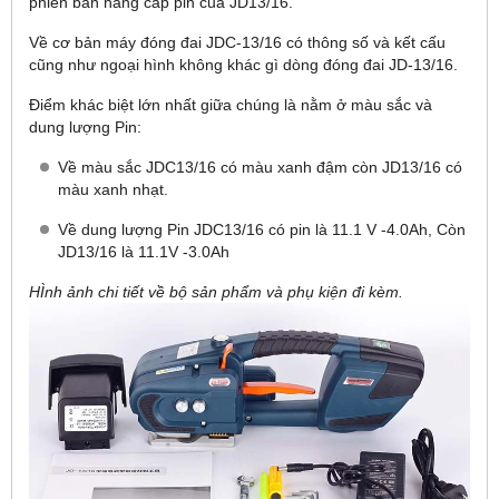
phiên bản nâng cấp pin của JD13/16.
Về cơ bản máy đóng đai JDC-13/16 có thông số và kết cấu
cũng như ngoại hình không khác gì dòng đóng đai JD-13/16.
Điểm khác biệt lớn nhất giữa chúng là nằm ở màu sắc và
dung lượng Pin:
Về màu sắc JDC13/16 có màu xanh đậm còn JD13/16 có
màu xanh nhạt.
Về dung lượng Pin JDC13/16 có pin là 11.1 V -4.0Ah, Còn
JD13/16 là 11.1V -3.0Ah
HÌnh ảnh chi tiết về bộ sản phẩm và phụ kiện đi kèm.