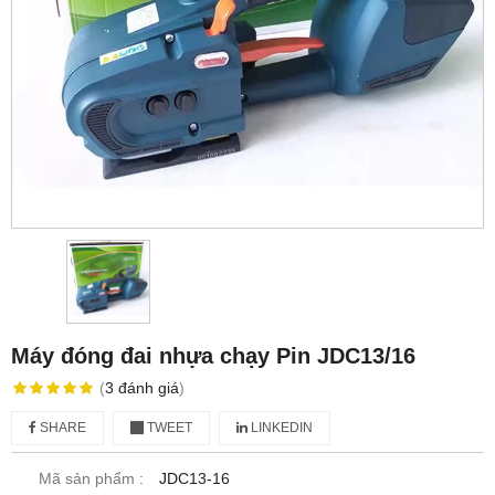
Máy đóng đai nhựa chạy Pin JDC13/16
(
3
đánh giá
)
SHARE
TWEET
LINKEDIN
Mã sản phẩm :
JDC13-16