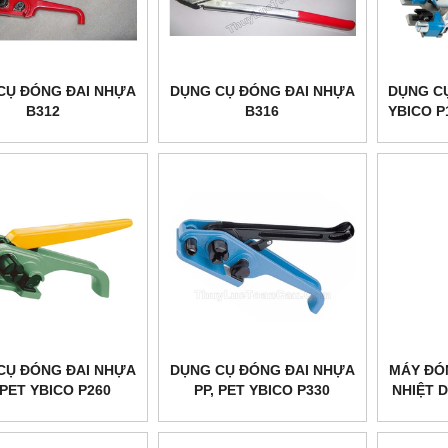
CỤ ĐÓNG ĐAI NHỰA
DỤNG CỤ ĐÓNG ĐAI NHỰA
DỤNG C
B312
B316
YBICO P
CỤ ĐÓNG ĐAI NHỰA
DỤNG CỤ ĐÓNG ĐAI NHỰA
MÁY ĐÓ
 PET YBICO P260
PP, PET YBICO P330
NHIỆT 