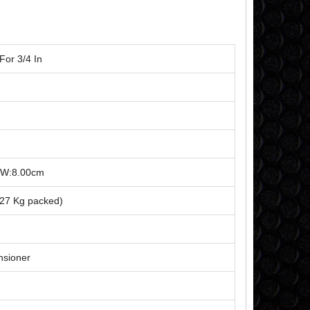
For 3/4 In
x W:8.00cm
.27 Kg packed)
nsioner