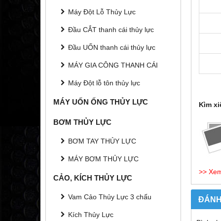
Máy Đột Lỗ Thủy Lực
Đầu CẮT thanh cái thủy lực
Đầu UỐN thanh cái thủy lực
MÁY GIA CÔNG THANH CÁI
Máy Đột lỗ tôn thủy lực
MÁY UỐN ỐNG THỦY LỰC
Kìm xi
BƠM THỦY LỰC
BƠM TAY THỦY LỰC
MÁY BƠM THỦY LỰC
>> Xe
CẢO, KÍCH THỦY LỰC
Vam Cảo Thủy Lực 3 chấu
ĐÁNH
Kích Thủy Lực