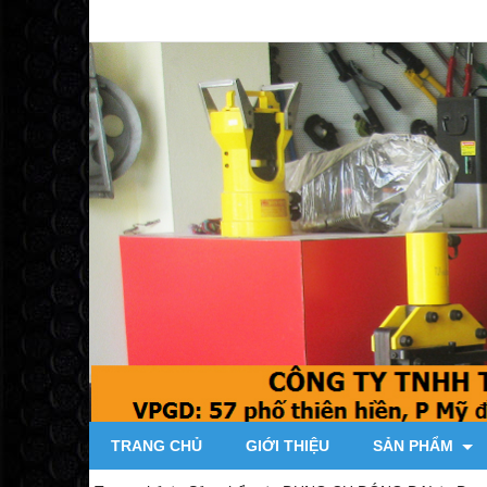
TRANG CHỦ
GIỚI THIỆU
SẢN PHẨM