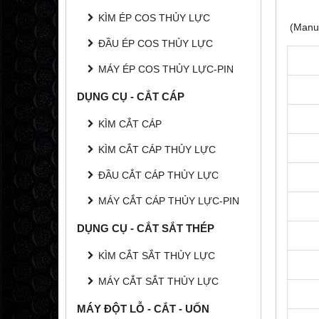
KÌM ÉP COS THỦY LỰC
(Manua
ĐẦU ÉP COS THỦY LỰC
MÁY ÉP COS THỦY LỰC-PIN
DỤNG CỤ - CẮT CÁP
KÌM CẮT CÁP
KÌM CẮT CÁP THỦY LỰC
ĐẦU CẮT CÁP THỦY LỰC
MÁY CẮT CÁP THỦY LỰC-PIN
DỤNG CỤ - CẮT SẮT THÉP
KÌM CẮT SẮT THỦY LỰC
MÁY CẮT SẮT THỦY LỰC
MÁY ĐỘT LỖ - CẮT - UỐN