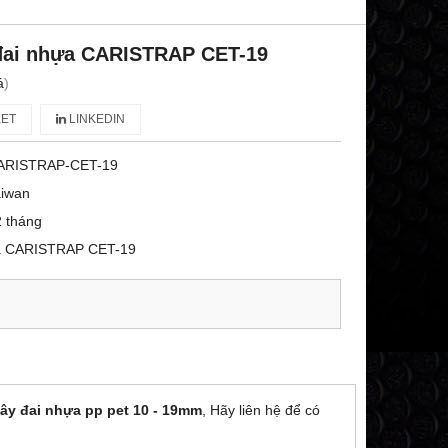
đai nhựa CARISTRAP CET-19
á
)
ET
LINKEDIN
ARISTRAP-CET-19
aiwan
 tháng
ựa CARISTRAP CET-19
dây đai nhựa pp pet 10 - 19mm
, Hãy liên hệ để có