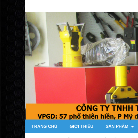
TRANG CHỦ
GIỚI THIỆU
SẢN PHẨM