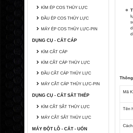
KÌM ÉP COS THỦY LỰC
T
l
ĐẦU ÉP COS THỦY LỰC
s
d
MÁY ÉP COS THỦY LỰC-PIN
d
DỤNG CỤ - CẮT CÁP
KÌM CẮT CÁP
KÌM CẮT CÁP THỦY LỰC
ĐẦU CẮT CÁP THỦY LỰC
Thông 
MÁY CẮT CÁP THỦY LỰC-PIN
Mã 
DỤNG CỤ - CẮT SẮT THÉP
KÌM CẮT SẮT THỦY LỰC
Tên 
MÁY CẮT SẮT THỦY LỰC
Cách
MÁY ĐỘT LỖ - CẮT - UỐN