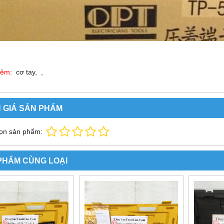
hêm
: cơ tay, ,
 GIÁ SẢN PHẨM
ọn sản phẩm:
PHẨM CÙNG LOẠI