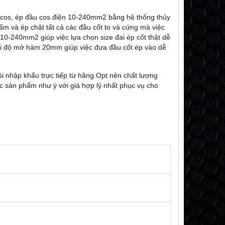
cos, ép đầu cos điện 10-240mm2 bằng hệ thống thủy
bấm và ép chặt tất cả các đầu cốt to và cứng mà việc
10-240mm2 giúp việc lựa chọn size đai ép cốt thật dễ
ới độ mở hàm 20mm giúp việc đưa đầu cốt ép vào dễ
tôi nhập khẩu trực tiếp từ hãng Opt nên chất lượng
ợc sản phẩm như ý với giá hợp lý nhất phục vụ cho