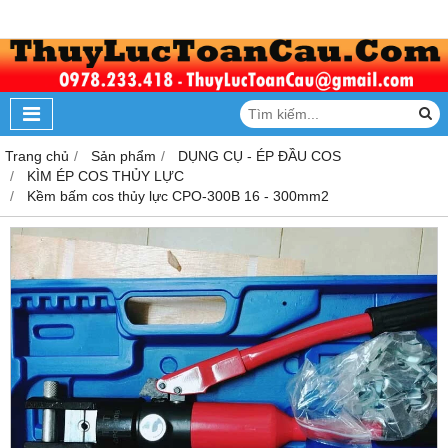
Trang chủ
Sản phẩm
DỤNG CỤ - ÉP ĐẦU COS
KÌM ÉP COS THỦY LỰC
Kềm bấm cos thủy lực CPO-300B 16 - 300mm2