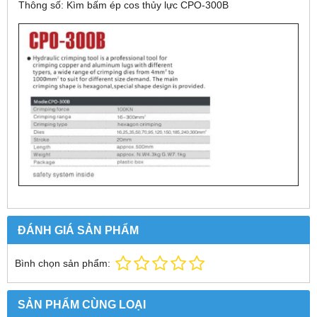
Thông số: Kìm bấm ép cos thủy lực CPO-300B
ĐÁNH GIÁ SẢN PHẨM
Bình chọn sản phẩm:
SẢN PHẨM CÙNG LOẠI