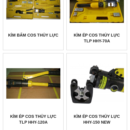
KÌM BẤM COS THỦY LỰC
KÌM ÉP COS THỦY LỰC
TLP HHY-70A
KÌM ÉP COS THỦY LỰC
KÌM ÉP COS THỦY LỰC
TLP HHY-120A
HHY-150 NEW