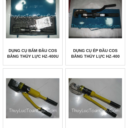
DỤNG CỤ BẤM ĐẦU COS
DỤNG CỤ ÉP ĐẦU COS
BẰNG THỦY LỰC HZ-400U
BẰNG THỦY LỰC HZ-400
ZUPPER
ZUPPER