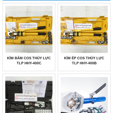
KÌM BẤM COS THỦY LỰC
KÌM ÉP COS THỦY LỰC
TLP HHY-400C
TLP HHY-400B