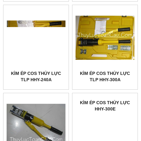
KÌM ÉP COS THỦY LỰC
KÌM ÉP COS THỦY LỰC
TLP HHY-240A
TLP HHY-300A