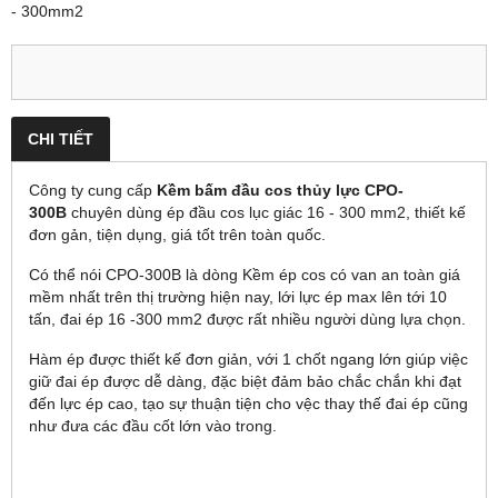
- 300mm2
CHI TIẾT
Công ty cung cấp
Kềm bấm đầu cos thủy lực CPO-
300B
chuyên dùng ép đầu cos lục giác 16 - 300 mm2, thiết kế
đơn gản, tiện dụng, giá tốt trên toàn quốc.
Có thể nói CPO-300B là dòng Kềm ép cos có van an toàn giá
mềm nhất trên thị trường hiện nay, lới lực ép max lên tới 10
tấn, đai ép 16 -300 mm2 được rất nhiều người dùng lựa chọn.
Hàm ép được thiết kế đơn giản, với 1 chốt ngang lớn giúp việc
giữ đai ép được dễ dàng, đặc biệt đảm bảo chắc chắn khi đạt
đến lực ép cao, tạo sự thuận tiện cho vệc thay thế đai ép cũng
như đưa các đầu cốt lớn vào trong.