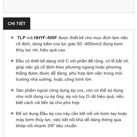
CHI TIẾT
TLP
mã
HHYF-400F
được thiết kế cho mục đích làm việc
cố định, dùng bấm cos lục giác 50 -400mm2 dùng bơm
thủy lực rời, hiệu quả cao.
Đầu có thiết kế dạng chữ C với phần đế rộng, có lỗ bắt vít,
giúp việc gá cố định theo phương ngang hoặc phương
thẳng được được dễ dàng, phù hợp làm việc trong môi
trường nhà xưởng, hoặc công trình lớn.
Sản phẩm ngoài công dụng ép cos, còn có thể sử dụng
như một dụng cụ ép ống, ép vòi tuy O rất hiệu quả, nếu
biết cách cải tiến lại cho phù hợp
Để sử dụng Đầu ép cos này cần kết nối với bơm tay hoặc
máy bơm thủy lực, việc kết nối khá dễ dàng thông qua
khớp nối nhanh 3/8" tiêu chuẩn.