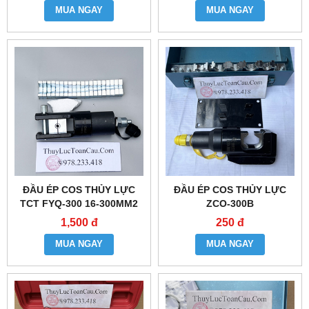
MUA NGAY
MUA NGAY
ĐẦU ÉP COS THỦY LỰC
ĐẦU ÉP COS THỦY LỰC
TCT FYQ-300 16-300MM2
ZCO-300B
1,500 đ
250 đ
MUA NGAY
MUA NGAY