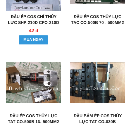
ĐẦU ÉP COS CHÍ THỦY
ĐẦU ÉP COS THỦY LỰC
LỰC SHP-210D CPO-210D
TAC CO-500B 70 - 500MM2
42 đ
MUA NGAY
ĐẦU ÉP COS THỦY LỰC
ĐẦU BẤM ÉP COS THỦY
TAT CO-500B 16- 500MM2
LỰC TAT CO-630B