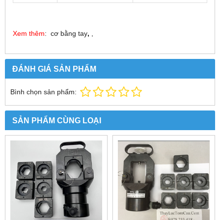
Xem thêm
: cơ bằng tay
,
,
ĐÁNH GIÁ SẢN PHẨM
Bình chọn sản phẩm:
SẢN PHẨM CÙNG LOẠI