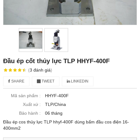
Đầu ép cốt thủy lực TLP HHYF-400F
(
3
đánh giá
)
SHARE
TWEET
LINKEDIN
Mã sản phẩm :
HHYF-400F
Xuất xứ :
TLP/China
Bảo hành :
06 tháng
Đầu ép cos thủy lực TLP hhyf-400F dùng bấm đầu cos điện 16-
400mm2