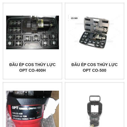
ĐẦU ÉP COS THỦY LỰC
ĐẦU ÉP COS THỦY LỰC
OPT CO-400H
OPT CO-500