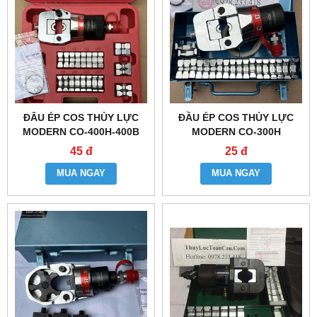
ĐÂU ÉP COS THỦY LỰC
ĐẦU ÉP COS THỦY LỰC
MODERN CO-400H-400B
MODERN CO-300H
45 đ
25 đ
MUA NGAY
MUA NGAY