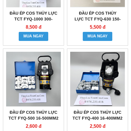
ĐẦU ÉP COS THỦY LỰC
ĐẦU ÉP COS THỦY
TCT FYQ-1000 300-
LỰC TCT FYQ-630 150-
1000MM2
630MM2
8,500 đ
5,500 đ
MUA NGAY
MUA NGAY
ĐẦU ÉP COS THỦY LỰC
ĐẦU ÉP COS THỦY LỰC
TCT FYQ-500 16-500MM2
TCT FYQ-400 16-400MM2
2,600 đ
2,500 đ