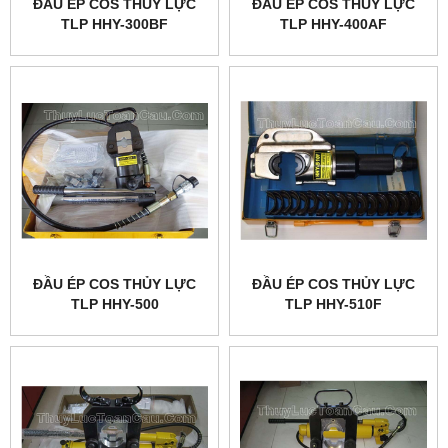
ĐẦU ÉP COS THỦY LỰC
ĐẦU ÉP COS THỦY LỰC
TLP HHY-300BF
TLP HHY-400AF
ĐẦU ÉP COS THỦY LỰC
ĐẦU ÉP COS THỦY LỰC
TLP HHY-500
TLP HHY-510F