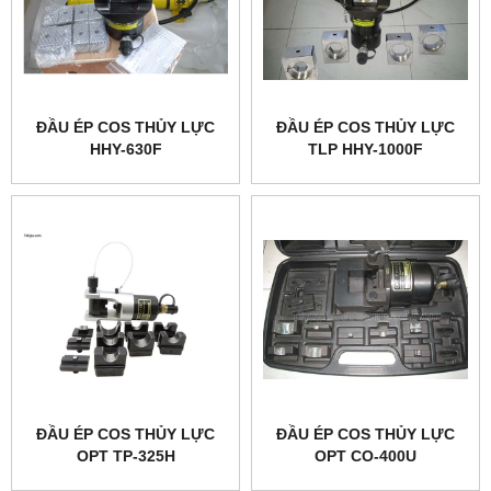
ĐẦU ÉP COS THỦY LỰC
ĐẦU ÉP COS THỦY LỰC
HHY-630F
TLP HHY-1000F
ĐẦU ÉP COS THỦY LỰC
ĐẦU ÉP COS THỦY LỰC
OPT TP-325H
OPT CO-400U