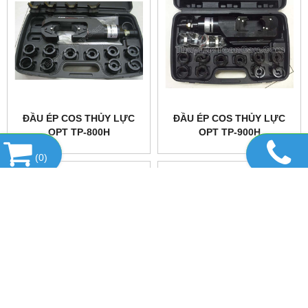
ĐẦU ÉP COS THỦY LỰC
ĐẦU ÉP COS THỦY LỰC
OPT TP-800H
OPT TP-900H
(
0
)