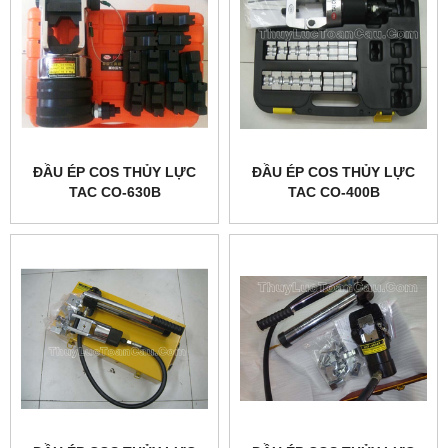
ĐẦU ÉP COS THỦY LỰC
ĐẦU ÉP COS THỦY LỰC
TAC CO-630B
TAC CO-400B