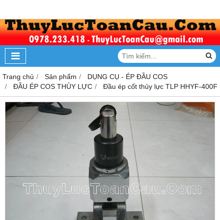
Trang chủ
Sản phẩm
DỤNG CỤ - ÉP ĐẦU COS
ĐẦU ÉP COS THỦY LỰC
Đầu ép cốt thủy lực TLP HHYF-400F