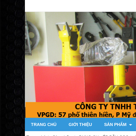
TRANG CHỦ
GIỚI THIỆU
SẢN PHẨM