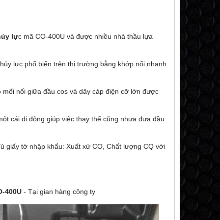
ủy lự
c mã CO-400U và được nhiều nhà thầu lựa
hủy lực phổ biến trên thị trường bằng khớp nối nhanh
o mối nối giữa đầu cos và dây cáp điện cỡ lớn được
 một cái di động giúp việc thay thế cũng nhưa đưa đầu
đủ giấy tờ nhập khẩu: Xuất xứ CO, Chất lượng CQ với
-400U
- Tại gian hàng công ty