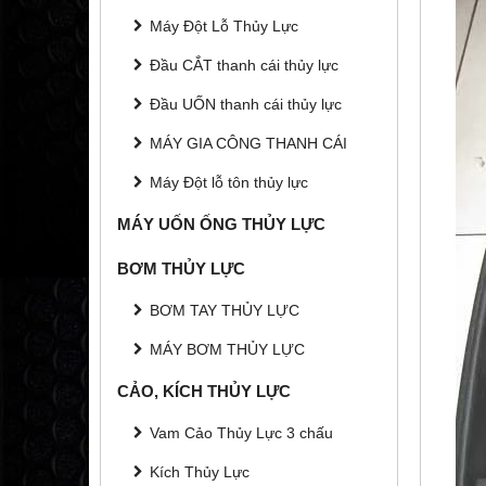
Máy Đột Lỗ Thủy Lực
Đầu CẮT thanh cái thủy lực
Đầu UỐN thanh cái thủy lực
MÁY GIA CÔNG THANH CÁI
Máy Đột lỗ tôn thủy lực
MÁY UỐN ỐNG THỦY LỰC
BƠM THỦY LỰC
BƠM TAY THỦY LỰC
MÁY BƠM THỦY LỰC
CẢO, KÍCH THỦY LỰC
Vam Cảo Thủy Lực 3 chấu
Kích Thủy Lực