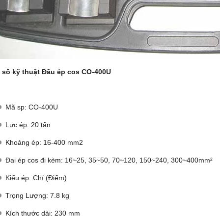
 số kỹ thuật Đầu ép cos CO-400U
Mã sp: CO-400U
Lực ép: 20 tấn
Khoảng ép: 16-400 mm2
Đai ép cos đi kèm: 16~25, 35~50, 70~120, 150~240, 300~400mm²
Kiểu ép: Chí (Điểm)
Trọng Lượng: 7.8 kg
Kích thước dài: 230 mm