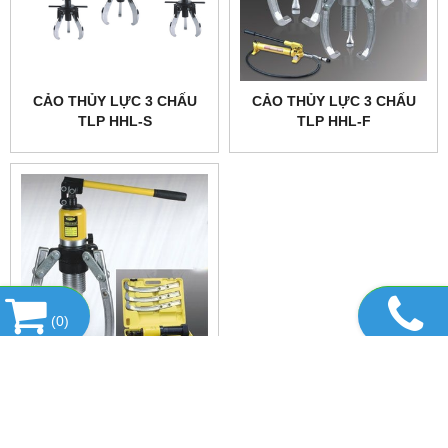
CẢO THỦY LỰC 3 CHẤU
CẢO THỦY LỰC 3 CHẤU
TLP HHL-S
TLP HHL-F
(
0
)
CẢO THỦY LỰC ( VAM
THỦY LỰC ) ZYL