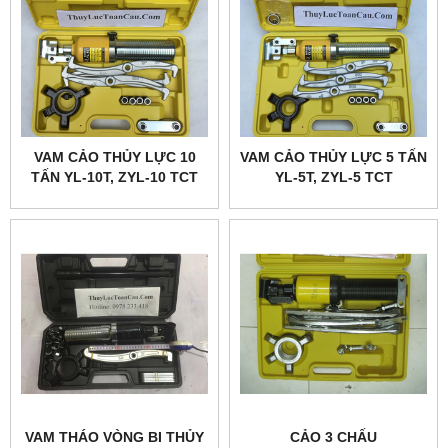
VAM CẢO THỦY LỰC 10
VAM CẢO THỦY LỰC 5 TẤN
TẤN YL-10T, ZYL-10 TCT
YL-5T, ZYL-5 TCT
VAM THÁO VÒNG BI THỦY
CẢO 3 CHẤU