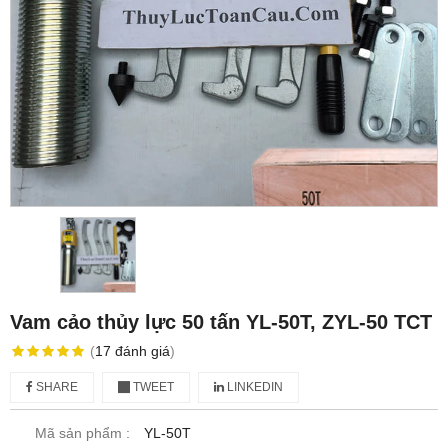
Vam cảo thủy lực 50 tấn YL-50T, ZYL-50 TCT
(
17
đánh giá
)
SHARE
TWEET
LINKEDIN
Mã sản phẩm :
YL-50T