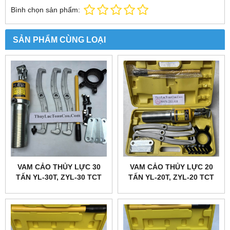
Bình chọn sản phẩm:
SẢN PHẨM CÙNG LOẠI
VAM CẢO THỦY LỰC 30
VAM CẢO THỦY LỰC 20
TẤN YL-30T, ZYL-30 TCT
TẤN YL-20T, ZYL-20 TCT