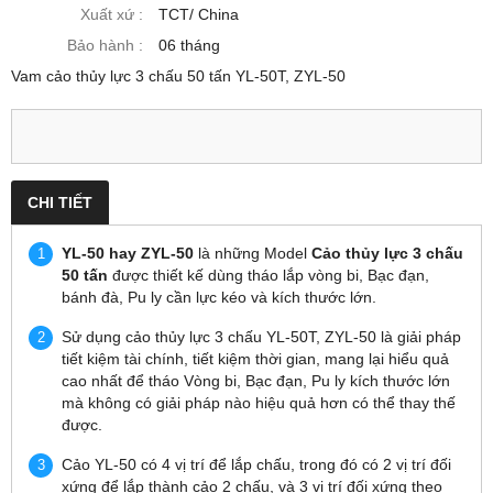
Xuất xứ :
TCT/ China
Bảo hành :
06 tháng
Vam cảo thủy lực 3 chấu 50 tấn YL-50T, ZYL-50
CHI TIẾT
YL-50 hay ZYL-50
là những Model
Cảo thủy lực 3 chấu
50 tấn
được thiết kế dùng tháo lắp vòng bi, Bạc đạn,
bánh đà, Pu ly cần lực kéo và kích thước lớn.
Sử dụng cảo thủy lực 3 chấu YL-50T, ZYL-50 là giải pháp
tiết kiệm tài chính, tiết kiệm thời gian, mang lại hiểu quả
cao nhất để tháo Vòng bi, Bạc đạn, Pu ly kích thước lớn
mà không có giải pháp nào hiệu quả hơn có thể thay thế
được.
Cảo YL-50 có 4 vị trí để lắp chấu, trong đó có 2 vị trí đối
xứng để lắp thành cảo 2 chấu, và 3 vị trí đối xứng theo