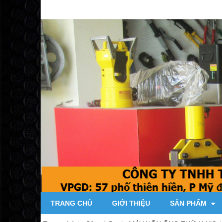
TRANG CHỦ
GIỚI THIỆU
SẢN PHẨM