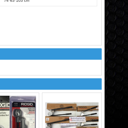
74*63*103 cm