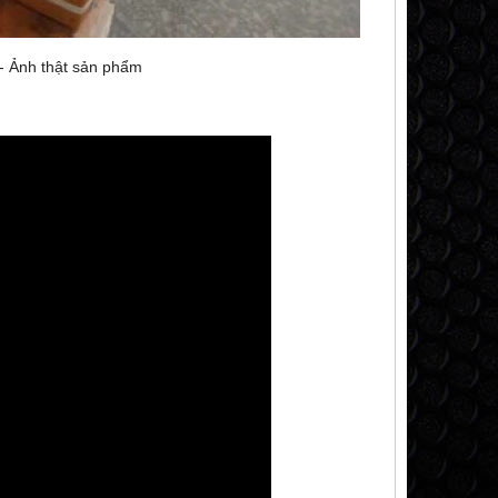
- Ảnh thật sản phẩm