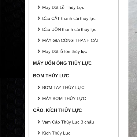
Máy Đột Lỗ Thủy Lực
Đầu CẮT thanh cái thủy lực
Đầu UỐN thanh cái thủy lực
MÁY GIA CÔNG THANH CÁI
Máy Đột lỗ tôn thủy lực
MÁY UỐN ỐNG THỦY LỰC
BƠM THỦY LỰC
BƠM TAY THỦY LỰC
MÁY BƠM THỦY LỰC
CẢO, KÍCH THỦY LỰC
Vam Cảo Thủy Lực 3 chấu
Kích Thủy Lực