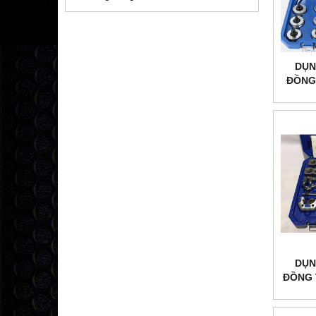
DỤN
ĐỒNG 
DỤN
ĐỒNG 