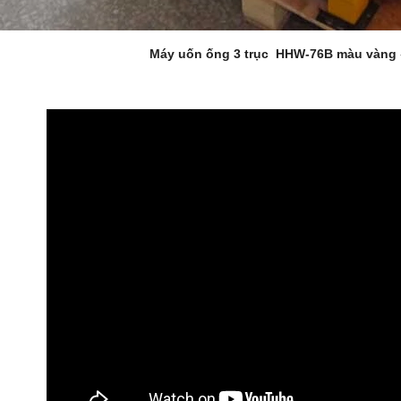
Máy uốn ống 3 trục HHW-76B màu vàng