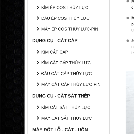
M
c
KÌM ÉP COS THỦY LỰC
ĐẦU ÉP COS THỦY LỰC
p
MÁY ÉP COS THỦY LỰC-PIN
u
DỤNG CỤ - CẮT CÁP
M
n
KÌM CẮT CÁP
t
KÌM CẮT CÁP THỦY LỰC
ĐẦU CẮT CÁP THỦY LỰC
MÁY CẮT CÁP THỦY LỰC-PIN
DỤNG CỤ - CẮT SẮT THÉP
KÌM CẮT SẮT THỦY LỰC
MÁY CẮT SẮT THỦY LỰC
MÁY ĐỘT LỖ - CẮT - UỐN