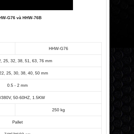
HHW-G76 và HHW-76B
HHW-G76
2, 25, 32, 38, 51, 63, 76 mm
22, 25, 30, 38, 40, 50 mm
0.5 - 2 mm
/380V, 50-60HZ, 1.5KW
250 kg
Pallet