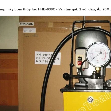
ụp máy bơm thủy lực HHB-630C - Van tay gạt, 1 vòi dầu, Áp 70Mpa