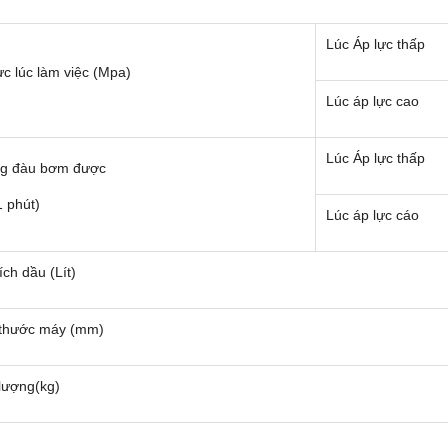
Lúc Áp lực thấp
c lúc làm việc (Mpa)
Lúc áp lực cao
Lúc Áp lực thấp
g đàu bơm được
/1 phút)
Lúc áp lực cáo
ích dầu (Lít)
 thước máy (mm)
lượng(kg)