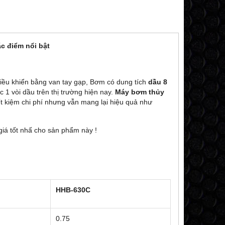
c điểm nổi bật
điều khiển bằng van tay gạp, Bơm có dung tích
dầu 8
c 1 vòi dầu trên thị trường hiện nay.
Máy bơm thủy
ết kiệm chi phí nhưng vẫn mang lại hiệu quả như
giá tốt nhấ cho sản phẩm này !
HHB-630C
0.75