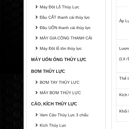
Máy Đột Lỗ Thủy Lực
Đầu CẮT thanh cái thủy lực
Áp Lự
Đầu UỐN thanh cái thủy lực
MÁY GIA CÔNG THANH CÁI
Lượn
Máy Đột lỗ tôn thủy lực
(Lít 
MÁY UỐN ỐNG THỦY LỰC
BƠM THỦY LỰC
Thể t
BƠM TAY THỦY LỰC
MÁY BƠM THỦY LỰC
Kích
CẢO, KÍCH THỦY LỰC
Khối 
Vam Cảo Thủy Lực 3 chấu
Kích Thủy Lực