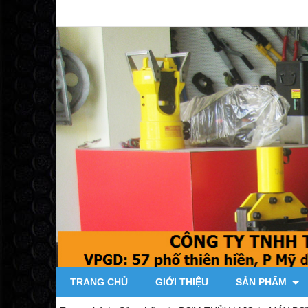
TRANG CHỦ
GIỚI THIỆU
SẢN PHẨM