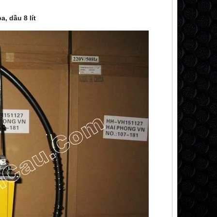
, dầu 8 lít