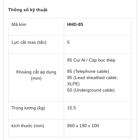
Thông số kỹ thuật
Mã kìm
HHD-85
Lực cắt max (tấn)
5
85 Cu/ Al / Cáp bọc thép
85 (Telephone cable)
Khoảng cắt áp dụng
85 (Lead sheathed cable,
(mm)
XLPE)
50 (Underground cable)
Trọng lượng (kg)
15.5
kích thước (mm)
860 x 190 x 100