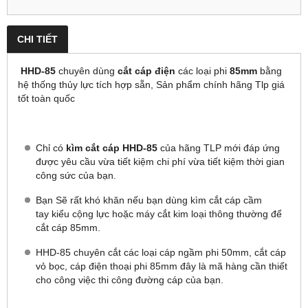
CHI TIẾT
HHD-85
chuyên dùng
cắt cáp điện
các loại phi
85mm
bằng
hệ thống thủy lực tích hợp sẵn, Sản phẩm chính hãng Tlp giá
tốt toàn quốc
Chỉ có
kìm cắt cáp
HHD-85
của hãng TLP mới đáp ứng
được yêu cầu vừa tiết kiệm chi phí vừa tiết kiệm thời gian
công sức của bạn.
Bạn Sẽ rất khó khăn nếu bạn dùng kìm cắt cáp cầm
tay kiểu cộng lực hoặc máy cắt kim loại thông thường để
cắt cáp 85mm.
HHD-85 chuyên cắt các loại cáp ngầm phi 50mm, cắt cáp
vỏ bọc, cáp điện thoại phi 85mm đây là mã hàng cần thiết
cho công việc thi công đường cáp của bạn.