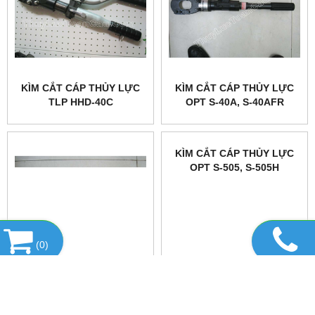
KÌM CẮT CÁP THỦY LỰC
KÌM CẮT CÁP THỦY LỰC
TLP HHD-40C
OPT S-40A, S-40AFR
(
0
)
KÌM CẮT CÁP THỦY LỰC
KÌM CẮT CÁP THỦY LỰC
OPT S-45FR, S-45H
OPT S-505, S-505H