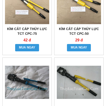
KÌM CẮT CÁP THỦY LỰC
KÌM CẮT CÁP THỦY LỰC
TCT CPC-75
TCT CPC-50
42 đ
29 đ
MUA NGAY
MUA NGAY