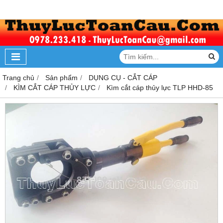
Trang chủ
Sản phẩm
DỤNG CỤ - CẮT CÁP
KÌM CẮT CÁP THỦY LỰC
Kìm cắt cáp thủy lực TLP HHD-85