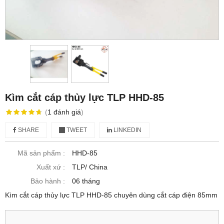
Kìm cắt cáp thủy lực TLP HHD-85
(
1
đánh giá
)
SHARE
TWEET
LINKEDIN
Mã sản phẩm :
HHD-85
Xuất xứ :
TLP/ China
Bảo hành :
06 tháng
Kìm cắt cáp thủy lực TLP HHD-85 chuyên dùng cắt cáp điện 85mm