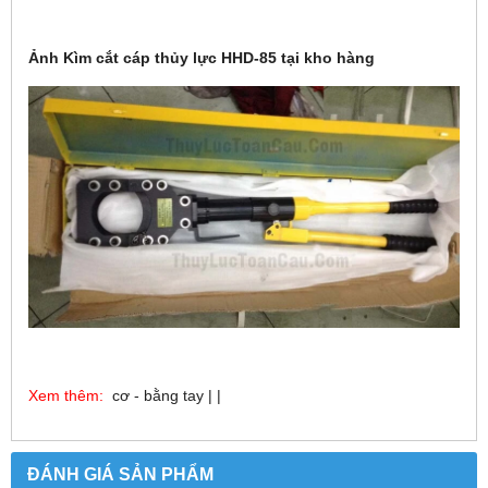
Ảnh Kìm cắt cáp thủy lực HHD-85 tại kho hàng
Xem thêm:
cơ - bằng tay | |
ĐÁNH GIÁ SẢN PHẨM