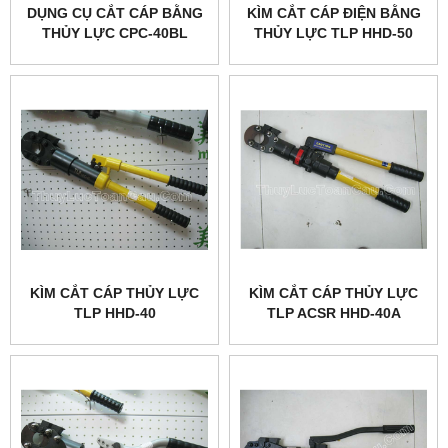
DỤNG CỤ CẮT CÁP BẰNG
KÌM CẮT CÁP ĐIỆN BẰNG
THỦY LỰC CPC-40BL
THỦY LỰC TLP HHD-50
KÌM CẮT CÁP THỦY LỰC
KÌM CẮT CÁP THỦY LỰC
TLP HHD-40
TLP ACSR HHD-40A