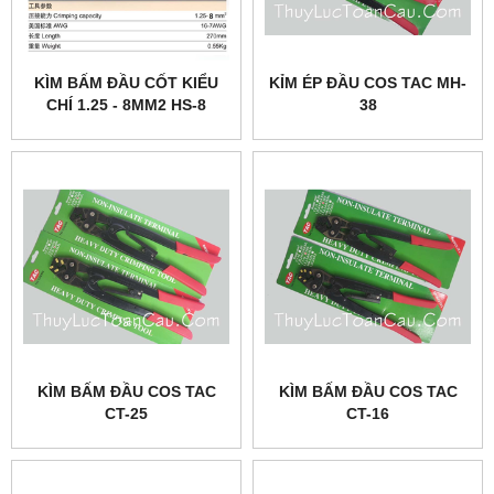
KÌM BẤM ĐẦU CỐT KIỂU
KỈM ÉP ĐẦU COS TAC MH-
CHÍ 1.25 - 8MM2 HS-8
38
KÌM BẤM ĐẦU COS TAC
KÌM BẤM ĐẦU COS TAC
CT-25
CT-16