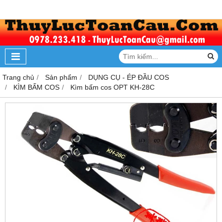
Trang chủ
Sản phẩm
DỤNG CỤ - ÉP ĐẦU COS
KÌM BẤM COS
Kìm bấm cos OPT KH-28C