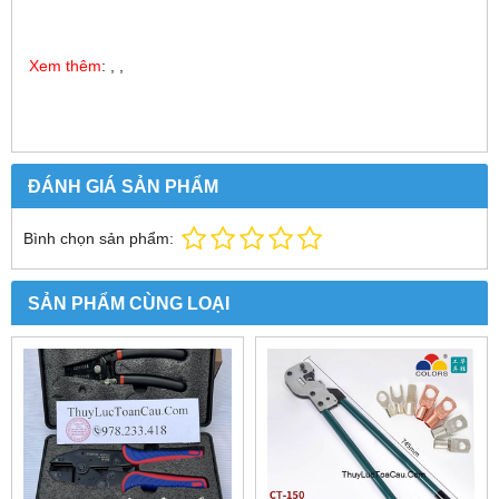
Xem thêm
: , ,
ĐÁNH GIÁ SẢN PHẨM
Bình chọn sản phẩm:
SẢN PHẨM CÙNG LOẠI