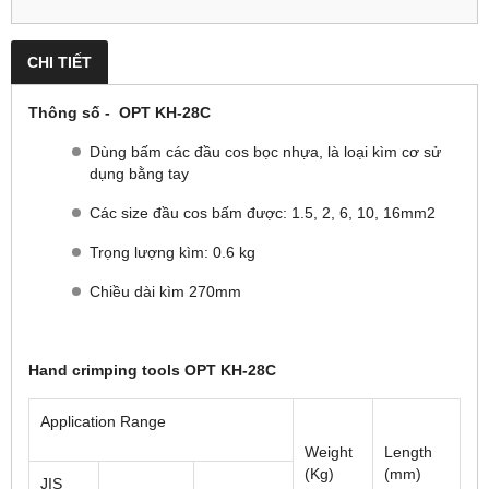
CHI TIẾT
Thông số -
OPT KH-28C
Dùng bấm các đầu cos bọc nhựa, là loại kìm cơ sử
dụng bằng tay
Các size đầu cos bấm được: 1.5, 2, 6, 10, 16mm2
Trọng lượng kìm: 0.6 kg
Chiều dài kìm 270mm
Hand crimping tools OPT KH-28C
Application Range
Weight
Length
(Kg)
(mm)
JIS