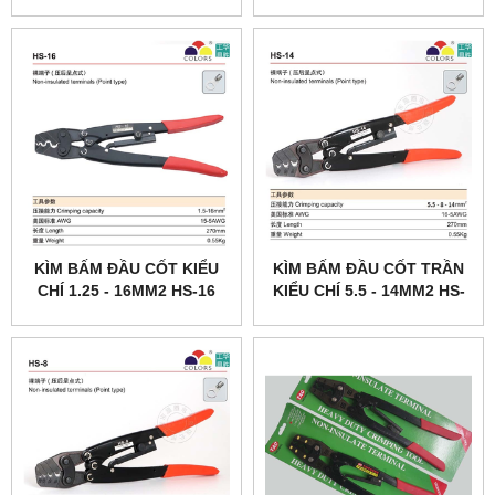
KÌM BẤM ĐẦU CỐT KIỂU
KÌM BẤM ĐẦU CỐT TRẦN
CHÍ 1.25 - 16MM2 HS-16
KIỂU CHÍ 5.5 - 14MM2 HS-
14