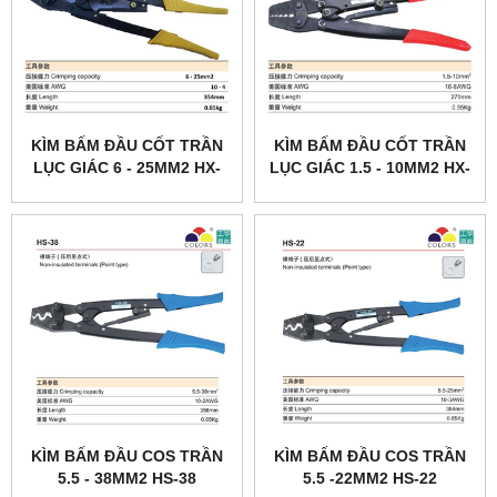
KÌM BẤM ĐẦU CỐT TRẦN
KÌM BẤM ĐẦU CỐT TRẦN
LỤC GIÁC 6 - 25MM2 HX-
LỤC GIÁC 1.5 - 10MM2 HX-
26B
10
KÌM BẤM ĐẦU COS TRẦN
KÌM BẤM ĐẦU COS TRẦN
5.5 - 38MM2 HS-38
5.5 -22MM2 HS-22