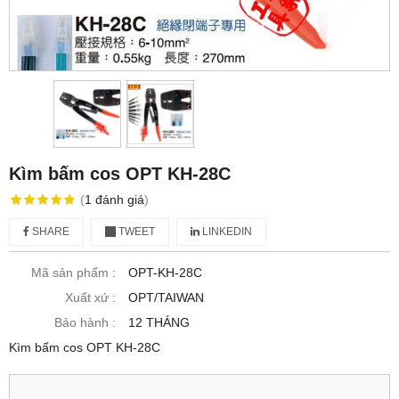
Kìm bấm cos OPT KH-28C
(
1
đánh giá
)
SHARE
TWEET
LINKEDIN
Mã sản phẩm :
OPT-KH-28C
Xuất xứ :
OPT/TAIWAN
Bảo hành :
12 THÁNG
Kìm bấm cos OPT KH-28C