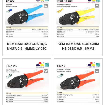
KỀM BẤM ĐẦU COS BỌC
KỀM BẤM ĐẦU COS GHIM
NHỰA 0.5 - 6MM2 LY-03C
HS-03BC 0.5 - 6MM2