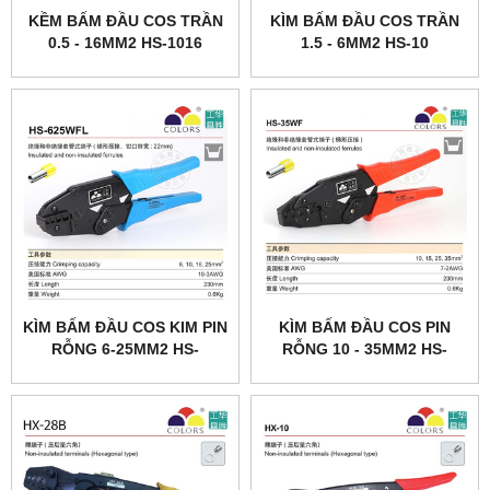
KỀM BẤM ĐẦU COS TRẦN
KÌM BẤM ĐẦU COS TRẦN
0.5 - 16MM2 HS-1016
1.5 - 6MM2 HS-10
KÌM BẤM ĐẦU COS KIM PIN
KÌM BẤM ĐẦU COS PIN
RỖNG 6-25MM2 HS-
RỖNG 10 - 35MM2 HS-
625WFL
35WF