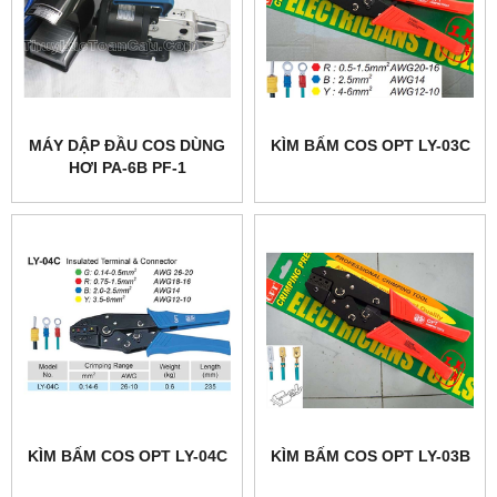
MÁY DẬP ĐẦU COS DÙNG
KÌM BẤM COS OPT LY-03C
HƠI PA-6B PF-1
KÌM BẤM COS OPT LY-04C
KÌM BẤM COS OPT LY-03B