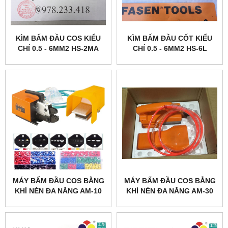
KÌM BẤM ĐẦU COS KIỂU
KÌM BẤM ĐẦU CỐT KIỂU
CHÍ 0.5 - 6MM2 HS-2MA
CHÍ 0.5 - 6MM2 HS-6L
MÁY BẤM ĐẦU COS BẰNG
MÁY BẤM ĐẦU COS BẰNG
KHÍ NÉN ĐA NĂNG AM-10
KHÍ NÉN ĐA NĂNG AM-30