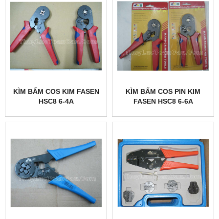
KÌM BẤM COS KIM FASEN
KÌM BẤM COS PIN KIM
HSC8 6-4A
FASEN HSC8 6-6A