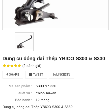
Dụng cụ đóng đai Thép YBICO S300 & S330
(
2
đánh giá
)
SHARE
TWEET
LINKEDIN
Mã sản phẩm :
S300 & S330
Xuất xứ :
Ybico/Taiwan
Bảo hành :
12 tháng
Dụng cụ đóng đai Thép YBICO S300 & S330