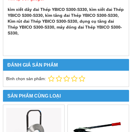
kìm xiết dây đai Thép YBICO S300-S330, kìm siết đai Thép
YBICO S300-S330, kìm tăng đai Thép YBICO S300-S330,
Kìm rút đai Thép YBICO S300-S330, dụng cụ tăng đai
Thép YBICO S300-S330, máy đóng đai Thép YBICO S300-
S330,
ĐÁNH GIÁ SẢN PHẨM
Bình chọn sản phẩm:
SẢN PHẨM CÙNG LOẠI