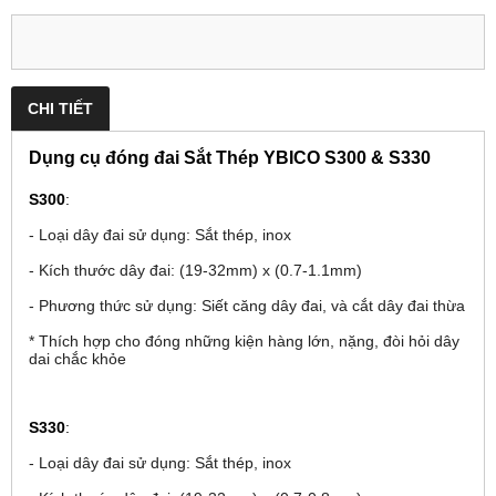
CHI TIẾT
Dụng cụ đóng đai Sắt Thép YBICO S300 & S330
S300
:
- Loại dây đai sử dụng: Sắt thép, inox
- Kích thước dây đai: (19-32mm) x (0.7-1.1mm)
- Phương thức sử dụng: Siết căng dây đai, và cắt dây đai thừa
* Thích hợp cho đóng những kiện hàng lớn, nặng, đòi hỏi dây
dai chắc khỏe
S330
:
- Loại dây đai sử dụng: Sắt thép, inox