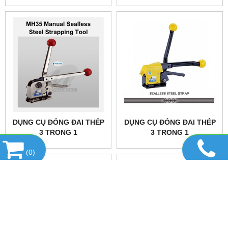
32 SKS-19 SKS-25
SL210
DỤNG CỤ ĐÓNG ĐAI THÉP
DỤNG CỤ ĐÓNG ĐAI THÉP
3 TRONG 1
3 TRONG 1
MACROLEAGUE MH35
MACROLEAGUE MH32A
(
0
)