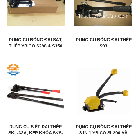
DỤNG CỤ ĐÓNG ĐAI SẮT,
DỤNG CỤ ĐÓNG ĐAI THÉP
THÉP YBICO S298 & S350
S93
DỤNG CỤ SIẾT ĐAI THÉP
DỤNG CỤ ĐÓNG ĐAI THÉP
SKL-32A, KẸP KHÓA SKS-
3 IN 1 YBICO SL200 VÀ