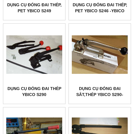
DỤNG CỤ ĐÓNG ĐAI THÉP,
DỤNG CỤ ĐÓNG ĐAI THÉP,
PET YBICO S249
PET YBICO S246 -YBICO
S247
DỤNG CỤ ĐÓNG ĐAI THÉP
DỤNG CỤ ĐÓNG ĐAI
YBICO S290
SẮT,THÉP YBICO S290-
S291