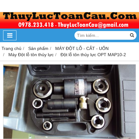
Trang chủ
Sản phẩm
MÁY ĐỘT LỖ - CẮT - UỐN
Máy Đột lỗ tôn thủy lực
Đột lỗ tôn thủy lực OPT MAP10-2