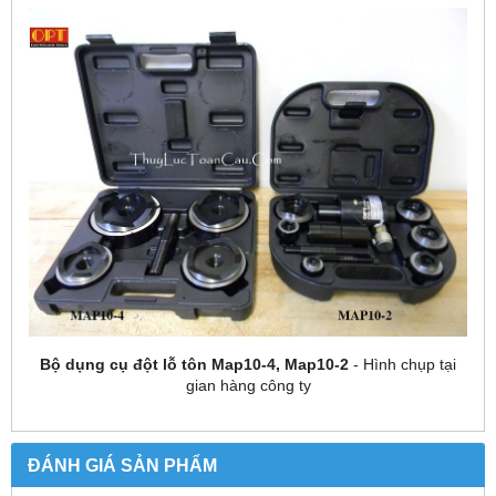
Bộ dụng cụ đột lỗ tôn Map10-4, Map10-2
- Hình chụp tại
gian hàng công ty
ĐÁNH GIÁ SẢN PHẨM