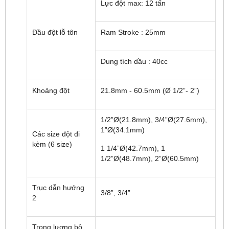
Lực đột max: 12 tấn
Đầu đột lỗ tôn
Ram Stroke : 25mm
Dung tích dầu : 40cc
Khoảng đột
21.8mm - 60.5mm (Ø 1/2”- 2”)
1/2”Ø(21.8mm), 3/4”Ø(27.6mm),
1”Ø(34.1mm)
Các size đột đi
kèm (6 size)
1 1/4”Ø(42.7mm), 1
1/2”Ø(48.7mm), 2”Ø(60.5mm)
Trục dẫn hướng
3/8”, 3/4”
2
Trọng lượng bộ