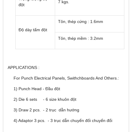
7 kgs.
đột
Tôn, thép cứng : 1.6mm
Độ dày tấm đột
Tôn, thép mềm : 3.2mm
APPLICATIONS :
For Punch Electrical Panels, Swithchboards And Others.:
1) Punch Head - Đầu đột
2) Die 6 sets - 6 size khuôn đột
3) Draw 2 pcs. - 2 trục dẫn hướng
4) Adaptor 3 pcs. - 3 trục dẫn chuyển đổi chuyển đổi