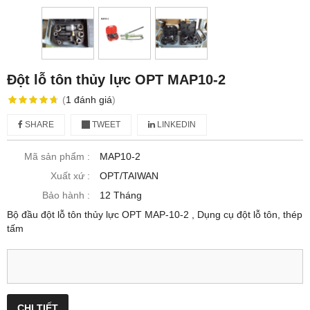
Đột lỗ tôn thủy lực OPT MAP10-2
(
1
đánh giá
)
SHARE
TWEET
LINKEDIN
Mã sản phẩm :
MAP10-2
Xuất xứ :
OPT/TAIWAN
Bảo hành :
12 Tháng
Bộ đầu đột lỗ tôn thủy lực OPT MAP-10-2 , Dụng cụ đột lỗ tôn, thép
tấm
CHI TIẾT