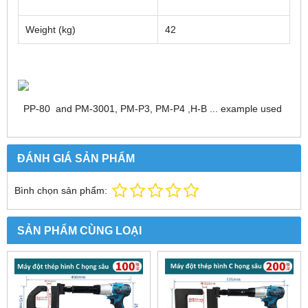
Weight (kg)
42
PP-80 and PM-3001, PM-P3, PM-P4 ,H-B ... example used
ĐÁNH GIÁ SẢN PHẨM
Bình chọn sản phẩm:
SẢN PHẨM CÙNG LOẠI