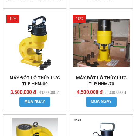
PP-70
-12%
-10%
MÁY ĐỘT LỖ THỦY LỰC
MÁY ĐỘT LỖ THỦY LỰC
TLP HHM-60
TLP HHM-70
3,500,000 đ
4,500,000 đ
4,000,000 đ
5,000,000 đ
MUA NGAY
MUA NGAY