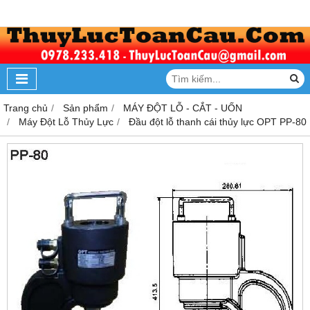
Trang chủ
Sản phẩm
MÁY ĐỘT LỖ - CẮT - UỐN
Máy Đột Lỗ Thủy Lực
Đầu đột lỗ thanh cái thủy lực OPT PP-80