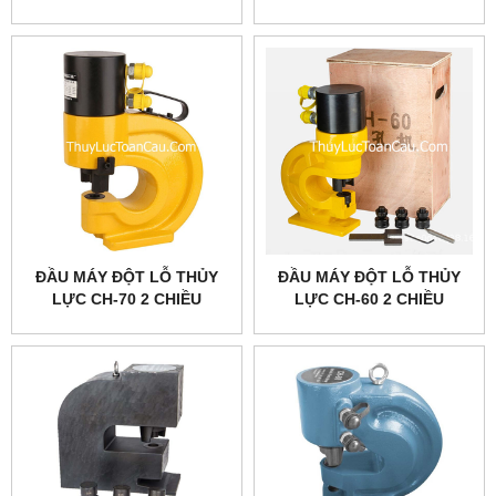
ĐẦU MÁY ĐỘT LỖ THỦY
ĐẦU MÁY ĐỘT LỖ THỦY
LỰC CH-70 2 CHIỀU
LỰC CH-60 2 CHIỀU