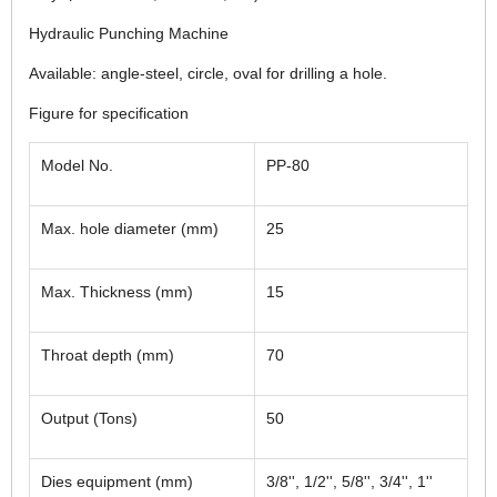
Hydraulic Punching Machine
Available: angle-steel, circle, oval for drilling a hole.
Figure for specification
Model No.
PP-80
Max. hole diameter (mm)
25
Max. Thickness (mm)
15
Throat depth (mm)
70
Output (Tons)
50
Dies equipment (mm)
3/8'', 1/2'', 5/8'', 3/4'', 1''