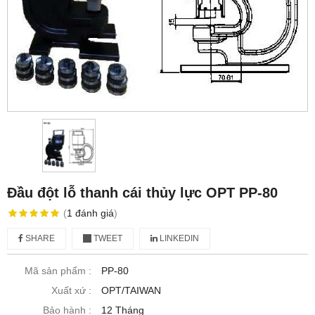
Đầu đột lỗ thanh cái thủy lực OPT PP-80
(
1
đánh giá
)
SHARE
TWEET
LINKEDIN
Mã sản phẩm :
PP-80
Xuất xứ :
OPT/TAIWAN
Bảo hành :
12 Tháng