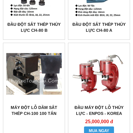
ĐẦU ĐỘT SẮT THÉP THỦY
ĐẦU ĐỘT SẮT THÉP THỦY
LỰC CH-80 B
LỰC CH-80 A
MÁY ĐỘT LỖ DẦM SẮT
ĐẦU MÁY ĐỘT LỖ THỦY
THÉP CH-100 100 TẤN
LỰC - ENPOS - KOREA
32MM
25,000,000 đ
MUA NGAY