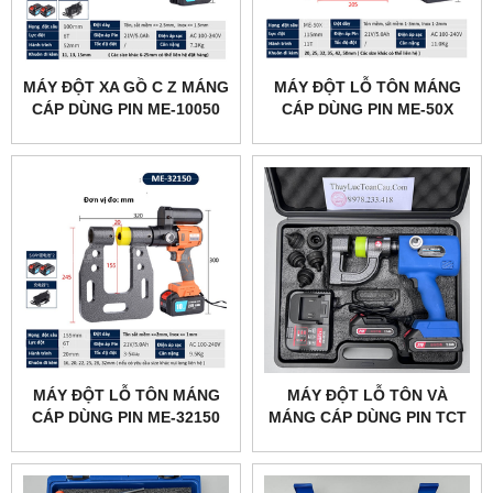
MÁY ĐỘT XA GỒ C Z MÁNG
MÁY ĐỘT LỖ TÔN MÁNG
CÁP DÙNG PIN ME-10050
CÁP DÙNG PIN ME-50X
MÁY ĐỘT LỖ TÔN MÁNG
MÁY ĐỘT LỖ TÔN VÀ
CÁP DÙNG PIN ME-32150
MÁNG CÁP DÙNG PIN TCT
SWE-32