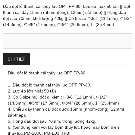
Đầu đột lỗ thanh cái thủy lực OPT PP-80: Lực ép max 50 tấn || Đột
thanh cái dày 15mm (nhôm-đồng), 12mm( sắt-thép) || Họng đầu
đột sâu 70mm, khối lượng 42kg || Có 5 size Φ3/8" (11.1mm), Φ1/2"
(14.3mm), Φ5/8" (17.5mm), Φ3/4" (20.6mm), 1" (25.4mm)
CHI TIẾT
Đầu đột lỗ thanh cái thủy lực OPT PP-80
1. Đầu đột lỗ thanh cái thủy lực OPT PP-80.
2. Lực ép lớn nhất 50 tấn
3. Có 5 size mũi đột đi kèm : Φ3/8" (11.1mm), Φ1/2"
(14.3mm), Φ5/8" (17.5mm), Φ3/4" (20.6mm), 1" (25.4mm)
4. Chiều dày thanh cái đột được 15mm (nhôm-đồng), 12mm(
sắt-thép).
5. Họng đầu đột sâu 70mm, trọng lượng 42kg.
6. (Sử dụng kèm với tay bơm thủy lực hoặc máy bơm điện
thủy lực PM-1000, PM-E03 ,H-B)