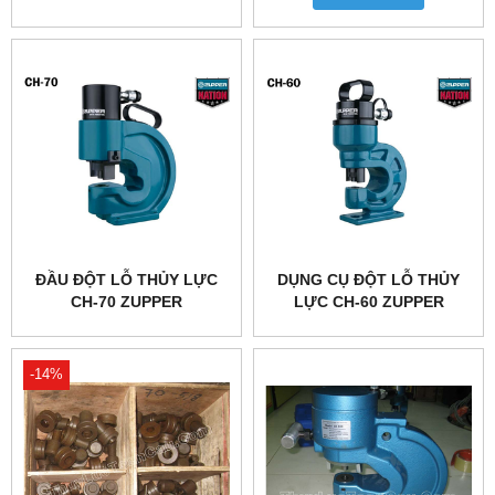
ĐẦU ĐỘT LỖ THỦY LỰC
DỤNG CỤ ĐỘT LỖ THỦY
CH-70 ZUPPER
LỰC CH-60 ZUPPER
-14%