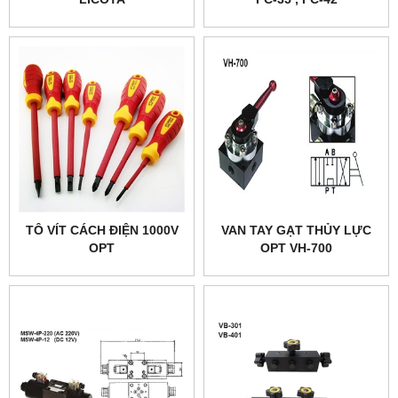
TÔ VÍT CÁCH ĐIỆN 1000V
VAN TAY GẠT THỦY LỰC
OPT
OPT VH-700