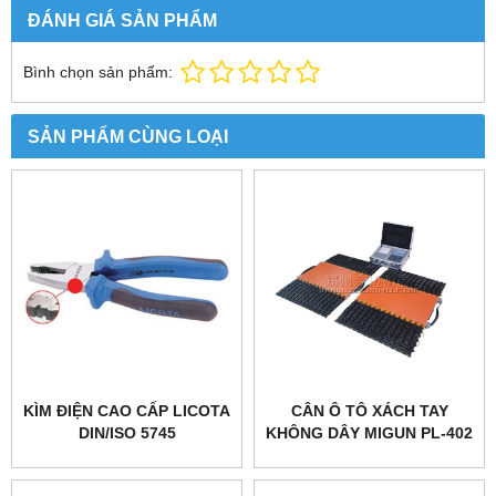
ĐÁNH GIÁ SẢN PHẨM
Bình chọn sản phẩm:
SẢN PHẨM CÙNG LOẠI
KÌM ĐIỆN CAO CẤP LICOTA
CÂN Ô TÔ XÁCH TAY
DIN/ISO 5745
KHÔNG DÂY MIGUN PL-402