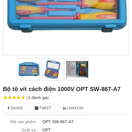
Bộ tô vít cách điện 1000V OPT SW-867-A7
(
1
đánh giá
)
SHARE
TWEET
LINKEDIN
Mã sản phẩm :
OPT SW-867-A7
Xuất xứ :
OPT