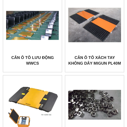
CÂN Ô TÔ LƯU ĐỘNG
CÂN Ô TÔ XÁCH TAY
WWCS
KHÔNG DÂY MIGUN PL40M