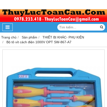
Trang chủ
Sản phẩm
THIẾT BỊ KHÁC- PHỤ KIỆN
Bộ tô vít cách điện 1000V OPT SW-867-A7