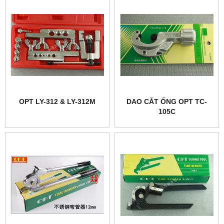
OPT LY-312 & LY-312M
DAO CẮT ỐNG OPT TC-
105C