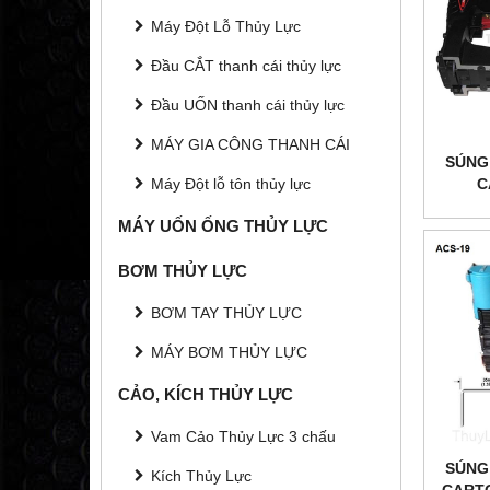
Máy Đột Lỗ Thủy Lực
Đầu CẮT thanh cái thủy lực
Đầu UỐN thanh cái thủy lực
MÁY GIA CÔNG THANH CÁI
SÚNG
C
Máy Đột lỗ tôn thủy lực
MÁY UỐN ỐNG THỦY LỰC
BƠM THỦY LỰC
BƠM TAY THỦY LỰC
MÁY BƠM THỦY LỰC
CẢO, KÍCH THỦY LỰC
Vam Cảo Thủy Lực 3 chấu
SÚNG
Kích Thủy Lực
CARTO