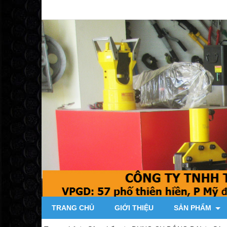
TRANG CHỦ
GIỚI THIỆU
SẢN PHẨM