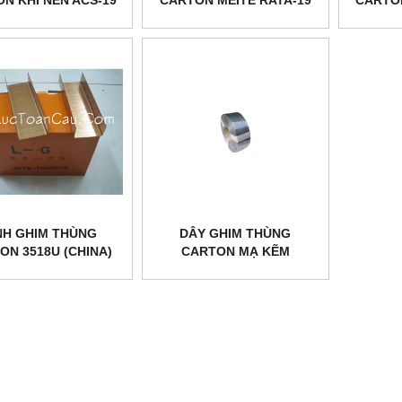
NH GHIM THÙNG
DÂY GHIM THÙNG
ON 3518U (CHINA)
CARTON MẠ KẼM